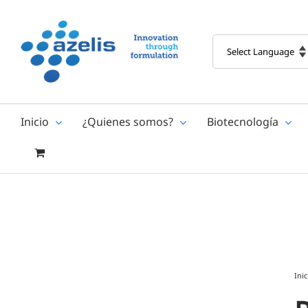
Skip
to
content
Inicio
¿Quienes somos?
Biotecnología
Inic