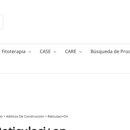
Fitoterapia
CASE
CARE
Búsqueda de Pro
io
>
Aditivos De Construcción
>
Reticulaci+on