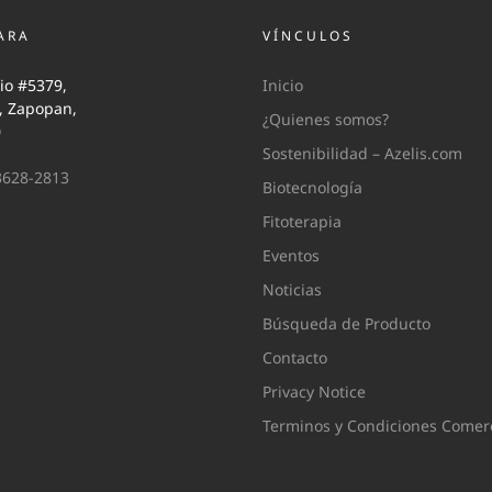
ARA
VÍNCULOS
io #5379,
Inicio
i, Zapopan,
¿Quienes somos?
0
Sostenibilidad – Azelis.com
3628-2813
Biotecnología
Fitoterapia
Eventos
Noticias
Búsqueda de Producto
Contacto
Privacy Notice
Terminos y Condiciones Comerc