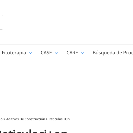
Fitoterapia
CASE
CARE
Búsqueda de Pro
io
>
Aditivos De Construcción
>
Reticulaci+on