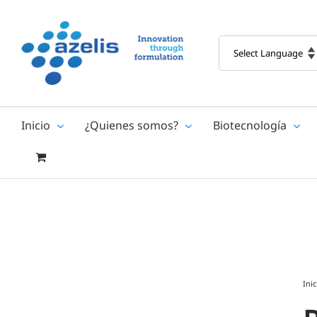
Skip
to
content
Inicio
¿Quienes somos?
Biotecnología
Inic