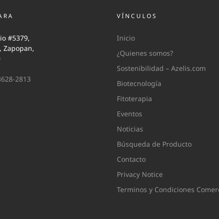
ARA
VÍNCULOS
io #5379,
Inicio
i, Zapopan,
¿Quienes somos?
0
Sostenibilidad – Azelis.com
3628-2813
Biotecnología
Fitoterapia
Eventos
Noticias
Búsqueda de Producto
Contacto
Privacy Notice
Terminos y Condiciones Comerc