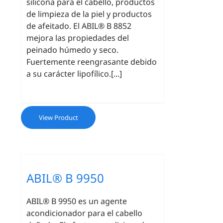
silicona para el cabello, productos
de limpieza de la piel y productos
de afeitado. El ABIL® B 8852
mejora las propiedades del
peinado húmedo y seco.
Fuertemente reengrasante debido
a su carácter lipofílico.[...]
View Product
ABIL® B 9950
ABIL® B 9950 es un agente
acondicionador para el cabello