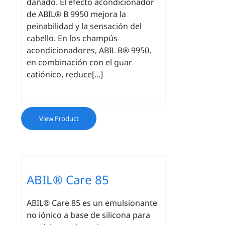
dañado. El efecto acondicionador
de ABIL® B 9950 mejora la
peinabilidad y la sensación del
cabello. En los champús
acondicionadores, ABIL B® 9950,
en combinación con el guar
catiónico, reduce[...]
View Product
ABIL® Care 85
ABIL® Care 85 es un emulsionante
no iónico a base de silicona para