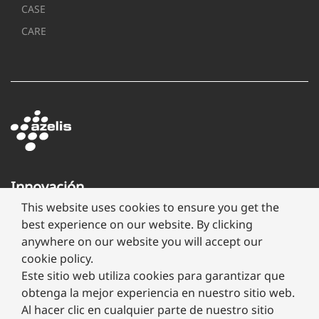
CASE
CARE
Innovación
a
This website uses cookies to ensure you get the
través
best experience on our website. By clicking
de
anywhere on our website you will accept our
formulación
cookie policy.
Este sitio web utiliza cookies para garantizar que
obtenga la mejor experiencia en nuestro sitio web.
Al hacer clic en cualquier parte de nuestro sitio