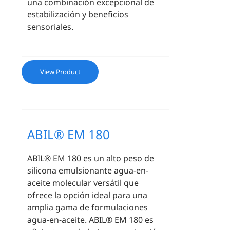
una combinación excepcional de
estabilización y beneficios
sensoriales.
View Product
ABIL® EM 180
ABIL® EM 180 es un alto peso de
silicona emulsionante agua-en-
aceite molecular versátil que
ofrece la opción ideal para una
amplia gama de formulaciones
agua-en-aceite. ABIL® EM 180 es