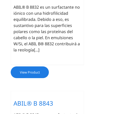
ABIL® B 8832 es un surfactante no
iónico con una hidrofilicidad
equilibrada. Debido a eso, es
sustantivo para las superficies
polares como las proteínas del
cabello o la piel. En emulsiones
W/Si, el ABIL B® 8832 contribuirá a
la reología[...]
View Product
ABIL® B 8843