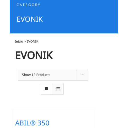
CATEGORY
EVONIK
Inicio
>
EVONIK
EVONIK
Show
12 Products
ABIL® 350