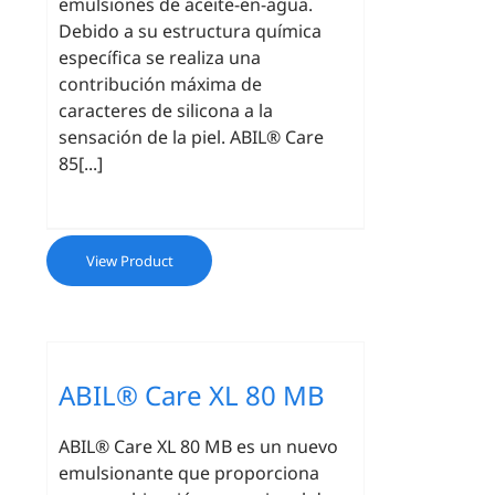
emulsiones de aceite-en-agua.
Debido a su estructura química
específica se realiza una
contribución máxima de
caracteres de silicona a la
sensación de la piel. ABIL® Care
85[...]
View Product
ABIL® Care XL 80 MB
ABIL® Care XL 80 MB es un nuevo
emulsionante que proporciona