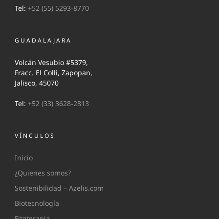
Tel:
+52 (55) 5293-8770
GUADALAJARA
Volcán Vesubio #5379,
Fracc. El Colli, Zapopan,
Jalisco, 45070
Tel:
+52 (33) 3628-2813
VÍNCULOS
Inicio
¿Quienes somos?
Sostenibilidad – Azelis.com
Biotecnología
Fitoterapia