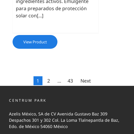
ingredientes activos. Emulgente
para preparados de protección
solar con[...]
View Product
1
2
…
43
Next
CENTRUM PARK
Azelis México, SA de CV Avenida Gustavo Baz 309
Despachos 301 y 302 Col. La Loma Tlalnepantla de Baz,
Edo. de México 54060 México