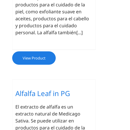
productos para el cuidado de la
piel, como exfoliante suave en
aceites, productos para el cabello
y productos para el cuidado
personal. La alfalfa también[...]
View Product
Alfalfa Leaf in PG
El extracto de alfalfa es un
extracto natural de Medicago
Sativa. Se puede utilizar en
productos para el cuidado de la