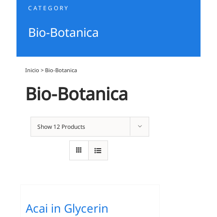
CATEGORY
Bio-Botanica
Inicio
>
Bio-Botanica
Bio-Botanica
Show
12 Products
Acai in Glycerin