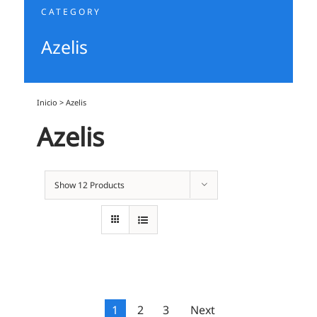
CATEGORY
Azelis
Inicio
>
Azelis
Azelis
Show
12 Products
1
2
3
Next