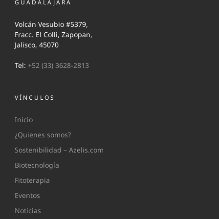
GUADALAJARA
Volcán Vesubio #5379,
Fracc. El Colli, Zapopan,
Jalisco, 45070
Tel:
+52 (33) 3628-2813
VÍNCULOS
Inicio
¿Quienes somos?
Sostenibilidad – Azelis.com
Biotecnología
Fitoterapia
Eventos
Noticias