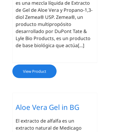
es una mezcla líquida de Extracto
de Gel de Aloe Vera y Propano-1,3-
diol Zemea® USP. Zemea®, un
producto multipropósito
desarrollado por DuPont Tate &
Lyle Bio Products, es un producto
de base biológica que actúa[...]
View Product
Aloe Vera Gel in BG
El extracto de alfalfa es un
extracto natural de Medicago