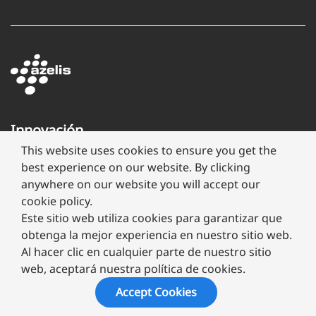
Innovación
a
This website uses cookies to ensure you get the
través
best experience on our website. By clicking
de
anywhere on our website you will accept our
formulación
cookie policy.
Este sitio web utiliza cookies para garantizar que
obtenga la mejor experiencia en nuestro sitio web.
Al hacer clic en cualquier parte de nuestro sitio
web, aceptará nuestra política de cookies.
Copyright ©
2026 Megafarma
Accept Cookies
Aviso de Privacidad