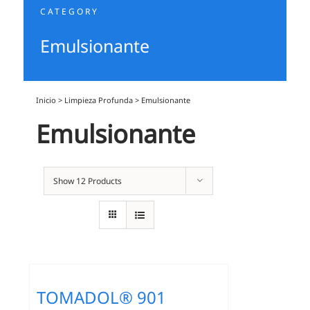
CATEGORY
Emulsionante
Inicio
>
Limpieza Profunda
>
Emulsionante
Emulsionante
Show
12 Products
TOMADOL® 901