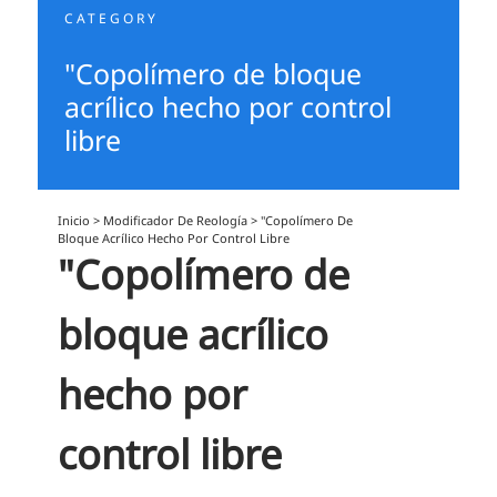
CATEGORY
"Copolímero de bloque
acrílico hecho por control
libre
Inicio
>
Modificador De Reología
>
"Copolímero De
Bloque Acrílico Hecho Por Control Libre
"Copolímero de
bloque acrílico
hecho por
control libre