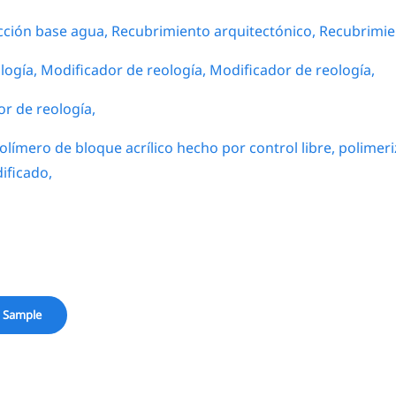
cción base agua,
Recubrimiento arquitectónico,
Recubrimien
logía,
Modificador de reología,
Modificador de reología,
r de reología,
olímero de bloque acrílico hecho por control libre,
polimeri
ificado,
 Sample