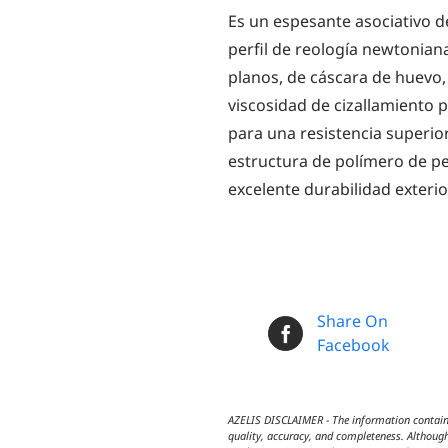
Es un espesante asociativo de
perfil de reología newtonia
planos, de cáscara de huevo, 
viscosidad de cizallamiento 
para una resistencia superio
estructura de polímero de pe
excelente durabilidad exterio
Share On
Facebook
AZELIS DISCLAIMER - The information contained
quality, accuracy, and completeness. Although