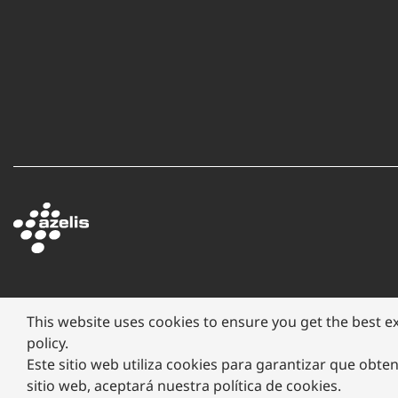
This website uses cookies to ensure you get the best e
policy.
Copyright ©
2026 Megafarma
Aviso de Privacidad
Este sitio web utiliza cookies para garantizar que obten
sitio web, aceptará nuestra política de cookies.