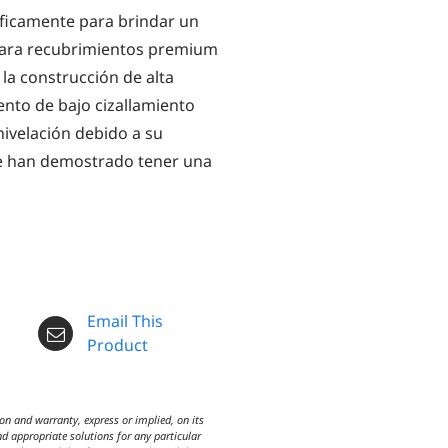
cíficamente para brindar un
 para recubrimientos premium
 la construcción de alta
ento de bajo cizallamiento
nivelación debido a su
ue han demostrado tener una
Email This
Product
n and warranty, express or implied, on its
d appropriate solutions for any particular