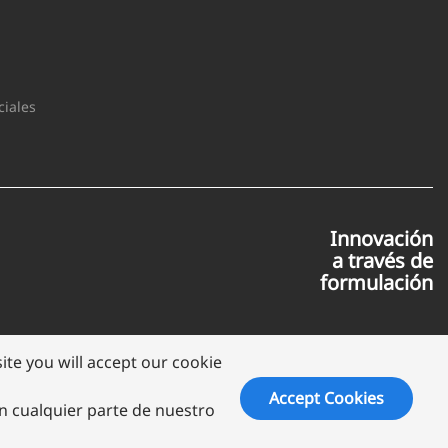
iales
Innovación
a través de
formulación
te you will accept our cookie
Accept Cookies
en cualquier parte de nuestro