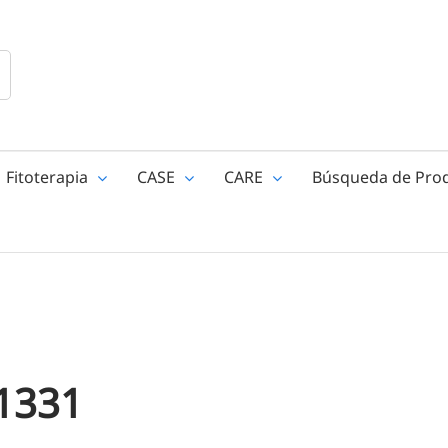
Fitoterapia
CASE
CARE
Búsqueda de Pro
 1331