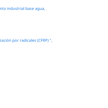
to industrial base agua,
zación por radicales (CFRP) ",