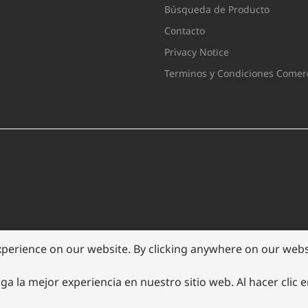
Búsqueda de Producto
Contacto
Privacy Notice
Terminos y Condiciones Comerc
xperience on our website. By clicking anywhere on our websi
ga la mejor experiencia en nuestro sitio web. Al hacer clic 