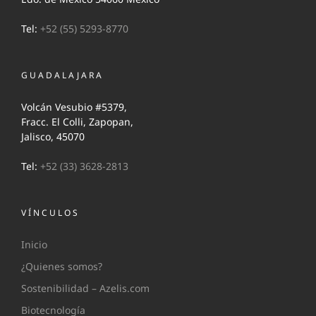
Tel:
+52 (55) 5293-8770
GUADALAJARA
Volcán Vesubio #5379,
Fracc. El Colli, Zapopan,
Jalisco, 45070
Tel:
+52 (33) 3628-2813
VÍNCULOS
Inicio
¿Quienes somos?
Sostenibilidad – Azelis.com
Biotecnología