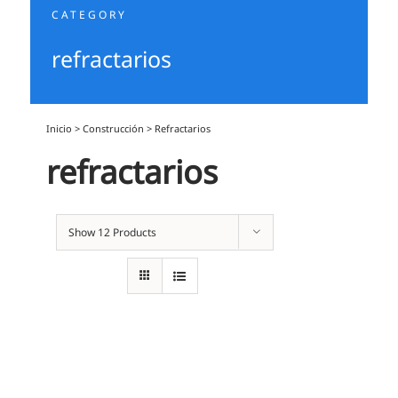
CATEGORY
refractarios
Inicio
>
Construcción
>
Refractarios
refractarios
Show
12 Products