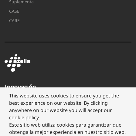
Suplementa
CASE
CARE
Innovación
a
This website uses cookies to ensure you get the
través
best experience on our website. By clicking
de
anywhere on our website you will accept our
formulación
cookie policy.
Este sitio web utiliza cookies para garantizar que
obtenga la mejor experiencia en nuestro sitio web.