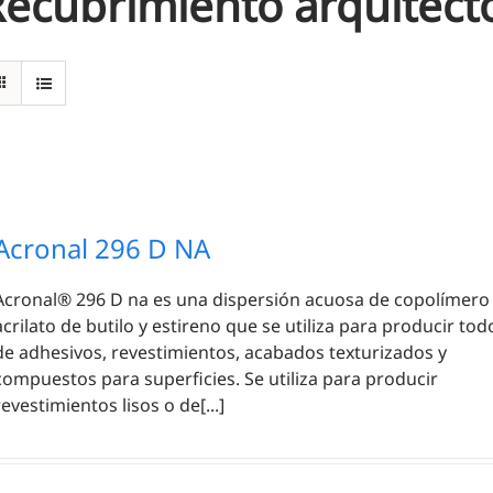
ecubrimiento arquitect
Acronal 296 D NA
Acronal® 296 D na es una dispersión acuosa de copolímero
acrilato de butilo y estireno que se utiliza para producir tod
de adhesivos, revestimientos, acabados texturizados y
compuestos para superficies. Se utiliza para producir
revestimientos lisos o de[...]