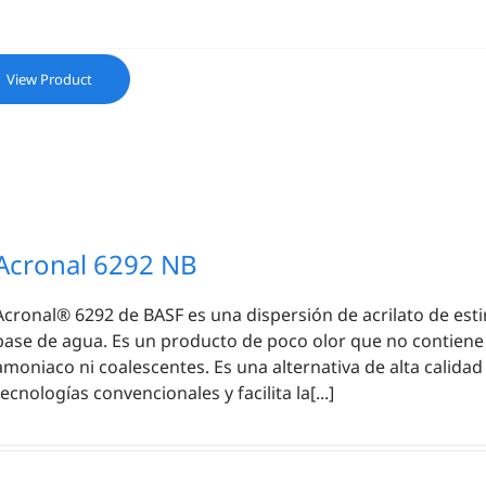
View Product
Acronal 6292 NB
Acronal® 6292 de BASF es una dispersión de acrilato de esti
base de agua. Es un producto de poco olor que no contiene
amoniaco ni coalescentes. Es una alternativa de alta calidad 
tecnologías convencionales y facilita la[...]