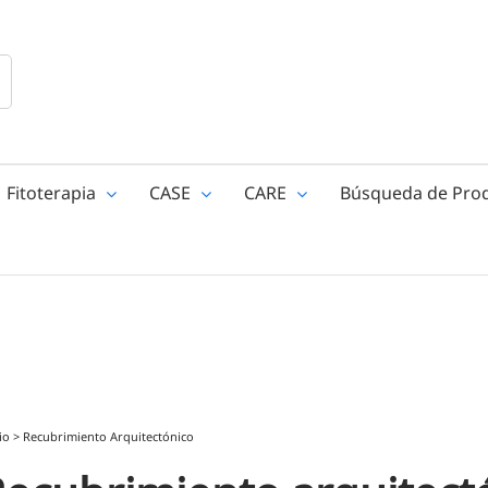
Fitoterapia
CASE
CARE
Búsqueda de Pro
io
>
Recubrimiento Arquitectónico