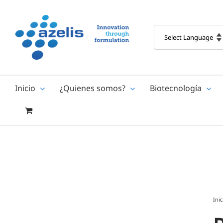
Skip
to
content
Inicio
¿Quienes somos?
Biotecnología
Inic