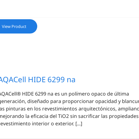
View Product
AQACell HIDE 6299 na
AQACell® HIDE 6299 na es un polímero opaco de última
generación, diseñado para proporcionar opacidad y blancu
las pinturas en los revestimientos arquitectónicos, amplian
mejorando la eficacia del TiO2 sin sacrificar las propiedades
revestimiento interior o exterior. [...]