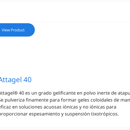
View Product
Attagel 40
Attagel® 40 es un grado gelificante en polvo inerte de atapu
Se pulveriza finamente para formar geles coloidales de ma
eficaz en soluciones acuosas iónicas y no iónicas para
proporcionar espesamiento y suspensión tixotrópicos.