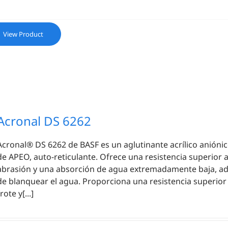
View Product
Acronal DS 6262
Acronal® DS 6262 de BASF es un aglutinante acrílico aniónic
de APEO, auto-reticulante. Ofrece una resistencia superior a
abrasión y una absorción de agua extremadamente baja, 
de blanquear el agua. Proporciona una resistencia superior 
rote y[...]