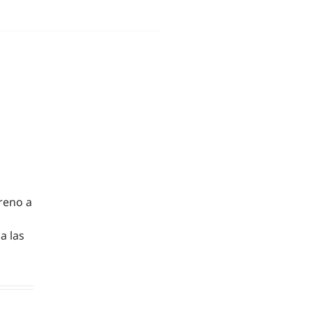
reno a
a las