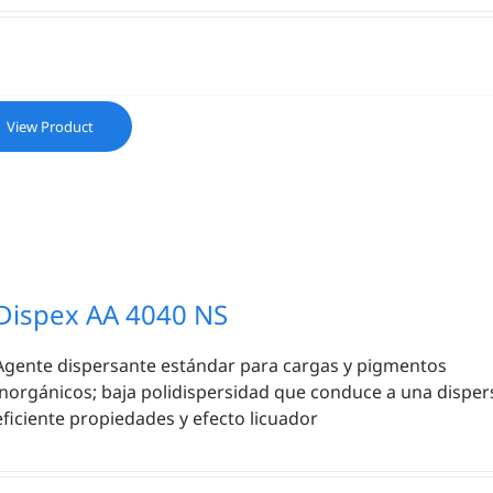
View Product
Dispex AA 4040 NS
Agente dispersante estándar para cargas y pigmentos
inorgánicos; baja polidispersidad que conduce a una disper
eficiente propiedades y efecto licuador