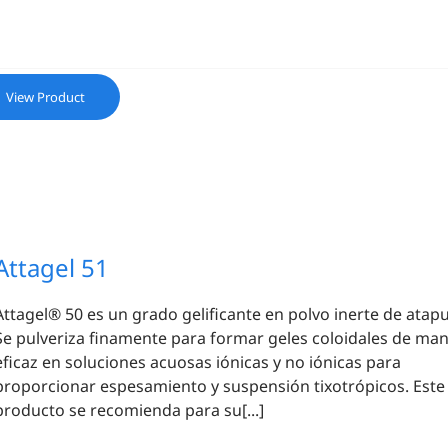
View Product
Attagel 51
Attagel® 50 es un grado gelificante en polvo inerte de atapu
Se pulveriza finamente para formar geles coloidales de ma
eficaz en soluciones acuosas iónicas y no iónicas para
proporcionar espesamiento y suspensión tixotrópicos. Este
producto se recomienda para su[...]