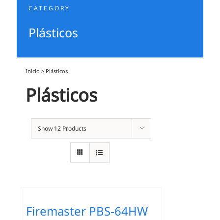
CATEGORY
Plásticos
Inicio
>
Plásticos
Plásticos
Show
12 Products
Firemaster PBS‐64HW