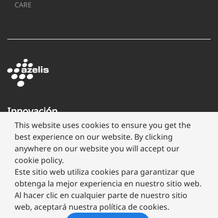
CARE
Innovación
a
This website uses cookies to ensure you get the
través
best experience on our website. By clicking
de
anywhere on our website you will accept our
formulación
cookie policy.
Este sitio web utiliza cookies para garantizar que
obtenga la mejor experiencia en nuestro sitio web.
Al hacer clic en cualquier parte de nuestro sitio
web, aceptará nuestra política de cookies.
Copyright ©
2026 Megafarma