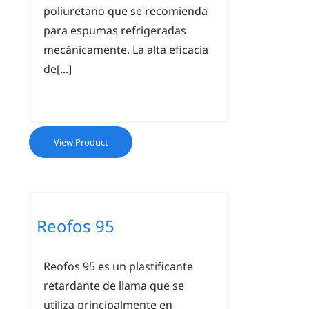
poliuretano que se recomienda
para espumas refrigeradas
mecánicamente. La alta eficacia
de[...]
View Product
Reofos 95
Reofos 95 es un plastificante
retardante de llama que se
utiliza principalmente en