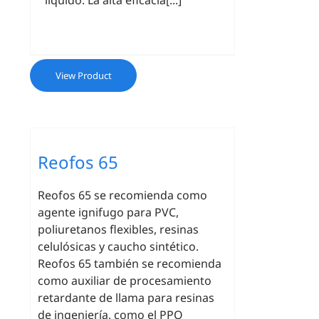
líquido. La alta eficacia[...]
View Product
Reofos 65
Reofos 65 se recomienda como
agente ignifugo para PVC,
poliuretanos flexibles, resinas
celulósicas y caucho sintético.
Reofos 65 también se recomienda
como auxiliar de procesamiento
retardante de llama para resinas
de ingeniería, como el PPO