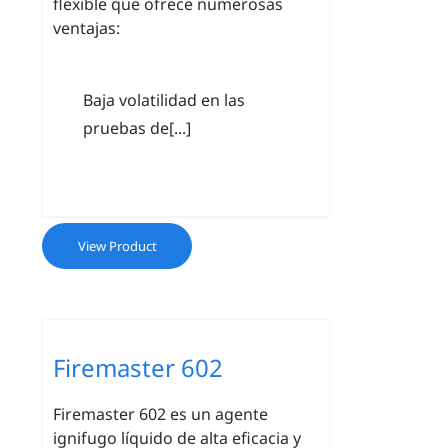
flexible que ofrece numerosas
ventajas:
Baja volatilidad en las
pruebas de[...]
View Product
Firemaster 602
Firemaster 602 es un agente
ignifugo líquido de alta eficacia y