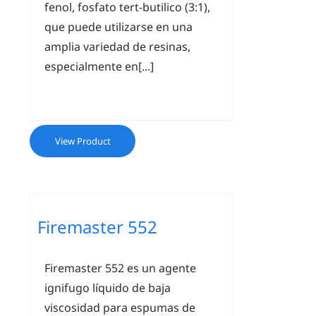
fenol, fosfato tert-butilico (3:1),
que puede utilizarse en una
amplia variedad de resinas,
especialmente en[...]
View Product
Firemaster 552
Firemaster 552 es un agente
ignifugo líquido de baja
viscosidad para espumas de