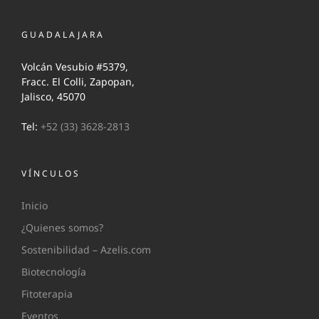
GUADALAJARA
Volcán Vesubio #5379,
Fracc. El Colli, Zapopan,
Jalisco, 45070
Tel:
+52 (33) 3628-2813
VÍNCULOS
Inicio
¿Quienes somos?
Sostenibilidad – Azelis.com
Biotecnología
Fitoterapia
Eventos