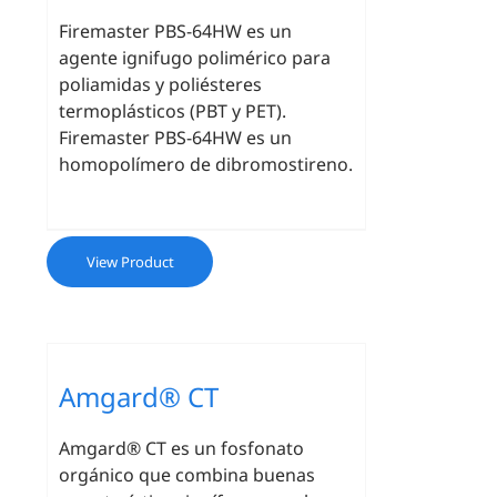
Firemaster PBS-64HW es un
agente ignifugo polimérico para
poliamidas y poliésteres
termoplásticos (PBT y PET).
Firemaster PBS-64HW es un
homopolímero de dibromostireno.
View Product
Amgard® CT
Amgard® CT es un fosfonato
orgánico que combina buenas