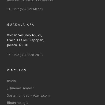
Tel:
+52 (55) 5293-8770
GUADALAJARA
Volcán Vesubio #5379,
Fracc. El Colli, Zapopan,
Jalisco, 45070
Tel:
+52 (33) 3628-2813
VÍNCULOS
Inicio
¿Quienes somos?
Sostenibilidad – Azelis.com
Biotecnología