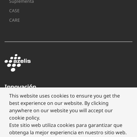
Suplementa
CASE
CARE
Innovación
a
This website uses cookies to ensure you get the
través
best experience on our website. By clicking
de
anywhere on our website you will accept our
formulación
cookie policy.
Este sitio web utiliza cookies para garantizar que
obtenga la mejor experiencia en nuestro sitio web.