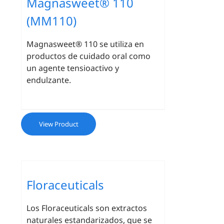
Magnasweet® 110
(MM110)
Magnasweet® 110 se utiliza en
productos de cuidado oral como
un agente tensioactivo y
endulzante.
View Product
Floraceuticals
Los
Floraceuticals
son extractos
naturales estandarizados, que se