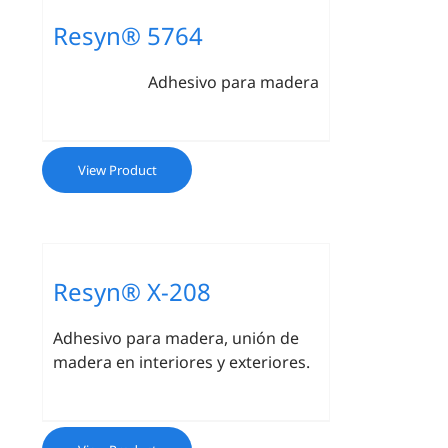
Resyn® 5764
Adhesivo para madera
View Product
Resyn® X-208
Adhesivo para madera, unión de
madera en interiores y exteriores.