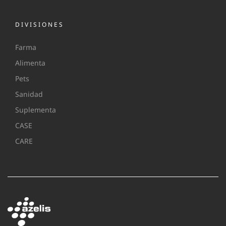
DIVISIONES
Farma
Alimenta
Pets
Sanidad
Suplementa
CASE
CARE