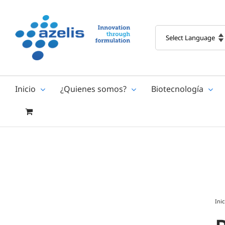
Skip
to
content
Inicio
¿Quienes somos?
Biotecnología
Inic