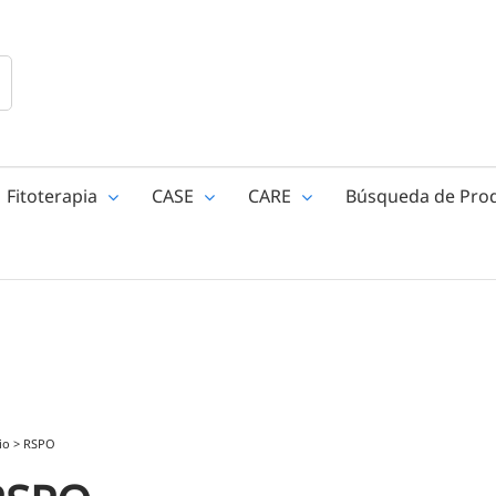
Fitoterapia
CASE
CARE
Búsqueda de Pro
io
>
RSPO