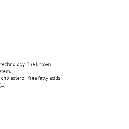
® technology. The known
stem.
cholesterol, free fatty acids
..]