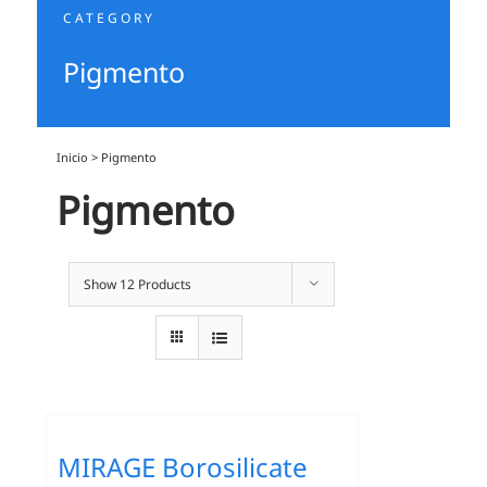
CATEGORY
Pigmento
Inicio
>
Pigmento
Pigmento
Show
12 Products
MIRAGE Borosilicate