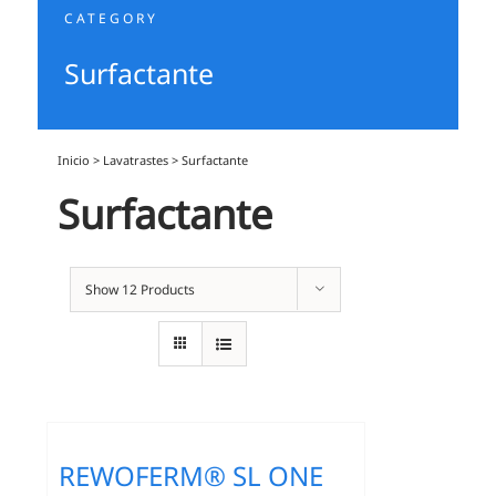
CATEGORY
Surfactante
Inicio
>
Lavatrastes
>
Surfactante
Surfactante
Show
12 Products
REWOFERM® SL ONE