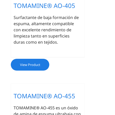
TOMAMINE® AO-405
Surfactante de baja formación de
espuma, altamente compatible
con excelente rendimiento de
limpieza tanto en superficies
duras como en tejidos.
View Product
TOMAMINE® AO-455
TOMAMINE® AO-455 es un óxido
de amina de espuma ultrabaja con