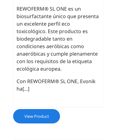
REWOFERM® SL ONE es un
biosurfactante único que presenta
un excelente perfil eco
toxicológico. Este producto es
biodegradable tanto en
condiciones aeróbicas como
anaeróbicas y cumple plenamente
con los requisitos de la etiqueta
ecológica europea.
Con REWOFERM® SL ONE, Evonik
ha[...]
View Product