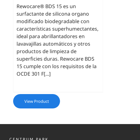
Rewocare® BDS 15 es un
surfactante de silicona organo
modificado biodegradable con
características superhumectantes,
ideal para abrillantadores en
lavavajillas automáticos y otros
productos de limpieza de
superficies duras. Rewocare BDS
15 cumple con los requisitos de la
OCDE 301 F[...]
View Product
CENTRUM PARK