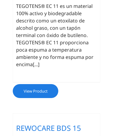
TEGOTENS® EC 11 es un material
100% activo y biodegradable
descrito como un etoxilato de
alcohol graso, con un tapón
terminal con óxido de butileno.
TEGOTENS® EC 11 proporciona
poca espuma a temperatura
ambiente y no forma espuma por
encima[...]
View Product
REWOCARE BDS 15