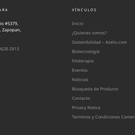
ARA
VÍNCULOS
io #5379,
Inicio
i, Zapopan,
¿Quienes somos?
0
Sostenibilidad – Azelis.com
3628-2813
Biotecnología
Fitoterapia
Eventos
Noticias
Búsqueda de Producto
Contacto
Privacy Notice
Terminos y Condiciones Comerc