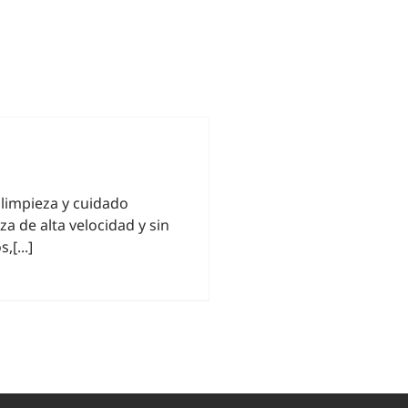
 limpieza y cuidado
a de alta velocidad y sin
[...]