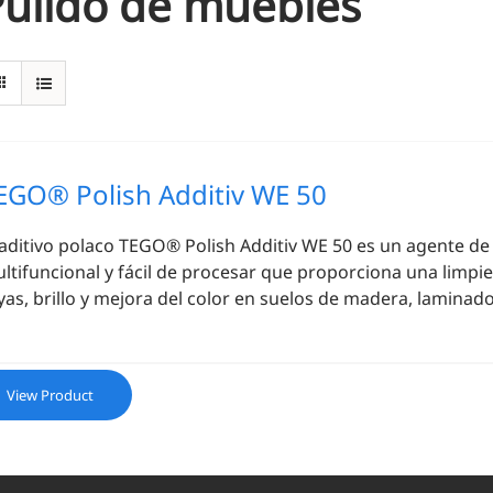
Pulido de muebles
EGO® Polish Additiv WE 50
 aditivo polaco TEGO® Polish Additiv WE 50 es un agente de
ltifuncional y fácil de procesar que proporciona una limpiez
yas, brillo y mejora del color en suelos de madera, laminados,
View Product