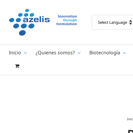
Skip
to
content
Inicio
¿Quienes somos?
Biotecnología
Inic