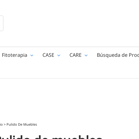
Fitoterapia
CASE
CARE
Búsqueda de Pro
io
>
Pulido De Muebles