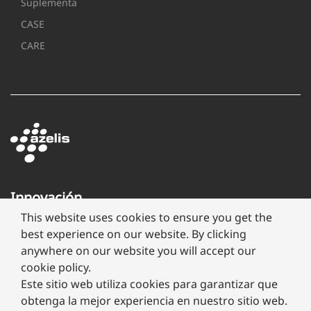
Suplementa
CASE
CARE
Innovación
a
This website uses cookies to ensure you get the
través
best experience on our website. By clicking
de
anywhere on our website you will accept our
formulación
cookie policy.
Este sitio web utiliza cookies para garantizar que
obtenga la mejor experiencia en nuestro sitio web.