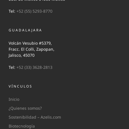
Tel:
+52 (55) 5293-8770
GUADALAJARA
Volcán Vesubio #5379,
Fracc. El Colli, Zapopan,
Jalisco, 45070
Tel:
+52 (33) 3628-2813
VÍNCULOS
Inicio
¿Quienes somos?
Sostenibilidad – Azelis.com
Biotecnología