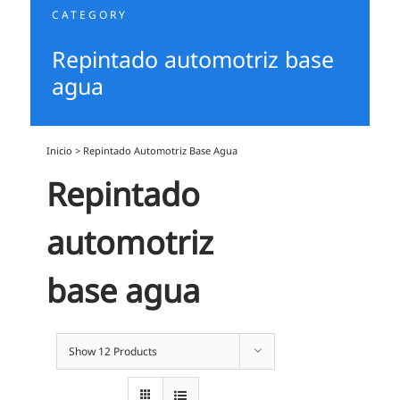
CATEGORY
Repintado automotriz base
agua
Inicio
>
Repintado Automotriz Base Agua
Repintado
automotriz
base agua
Show
12 Products