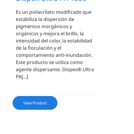
Es un poliacrilato modificado que
estabiliza la dispersión de
pigmentos inorgánicos y
orgánicos y mejora el brillo, la
intensidad del color, la estabilidad
de la floculación y el
comportamiento anti-inundación.
Este producto se utiliza como
agente dispersante. Dispex® Ultra
PA[...]
View Product