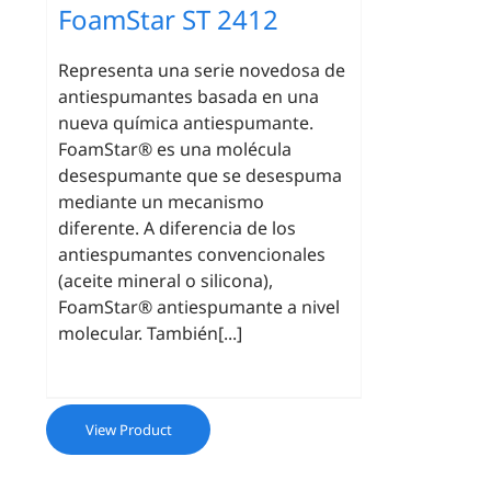
FoamStar ST 2412
Representa una serie novedosa de
antiespumantes basada en una
nueva química antiespumante.
FoamStar® es una molécula
desespumante que se desespuma
mediante un mecanismo
diferente. A diferencia de los
antiespumantes convencionales
(aceite mineral o silicona),
FoamStar® antiespumante a nivel
molecular. También[...]
View Product