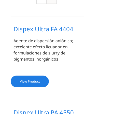
Dispex Ultra FA 4404
Agente de dispersión aniónico;
excelente efecto licuador en
formulaciones de slurry de
pigmentos inorgánicos
View Product
Dispex Ultra PA 4550