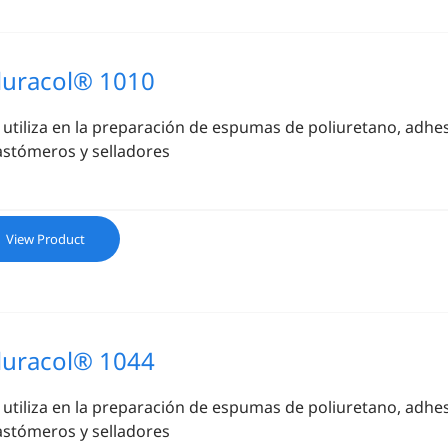
luracol® 1010
 utiliza en la preparación de espumas de poliuretano, adhe
astómeros y selladores
View Product
luracol® 1044
 utiliza en la preparación de espumas de poliuretano, adhe
astómeros y selladores