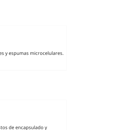
ales y espumas microcelulares.
stos de encapsulado y