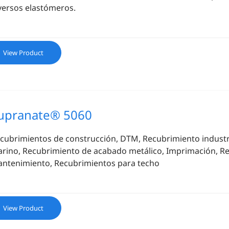
versos elastómeros.
View Product
upranate® 5060
cubrimientos de construcción, DTM, Recubrimiento industr
rino, Recubrimiento de acabado metálico, Imprimación, Re
ntenimiento, Recubrimientos para techo
View Product