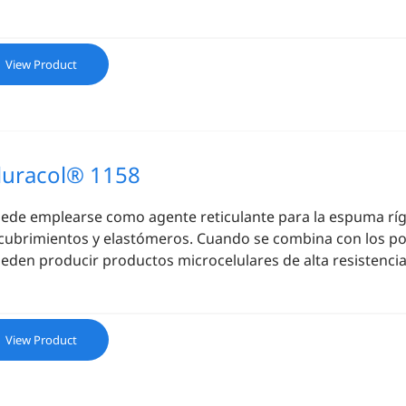
View Product
luracol® 1158
ede emplearse como agente reticulante para la espuma ríg
cubrimientos y elastómeros. Cuando se combina con los poli
eden producir productos microcelulares de alta resistencia 
View Product