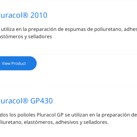
luracol® 2010
 utiliza en la preparación de espumas de poliuretano, adhe
astómeros y selladores
View Product
luracol® GP430
dos los polioles Pluracol GP se utilizan en la preparación 
liuretano, elastómeros, adhesivos y selladores.