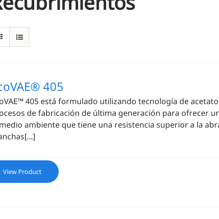
Recubrimientos
coVAE® 405
oVAE™ 405 está formulado utilizando tecnología de acetato 
ocesos de fabricación de última generación para ofrecer u
 medio ambiente que tiene una resistencia superior a la abra
nchas[...]
View Product