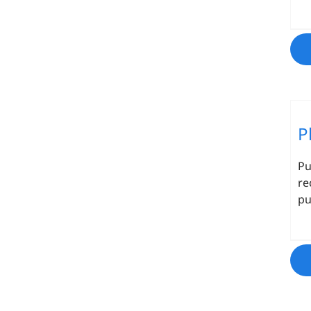
P
Pu
re
pu