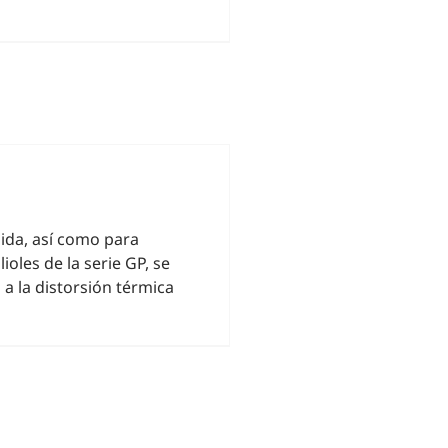
ida, así como para
oles de la serie GP, se
a la distorsión térmica