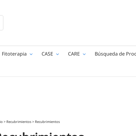
Fitoterapia
CASE
CARE
Búsqueda de Pro
io
>
Recubrimientos
>
Recubrimientos