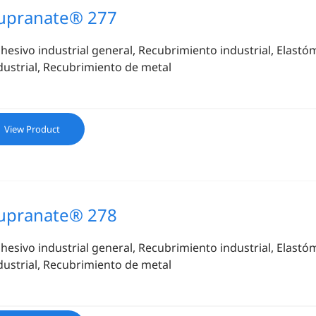
upranate® 277
hesivo industrial general, Recubrimiento industrial, Elastóm
dustrial, Recubrimiento de metal
View Product
upranate® 278
hesivo industrial general, Recubrimiento industrial, Elastóm
dustrial, Recubrimiento de metal