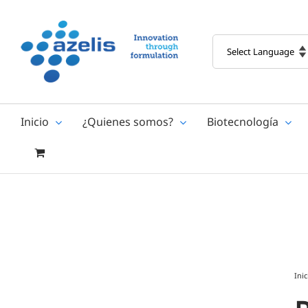
Skip
to
content
Inicio
¿Quienes somos?
Biotecnología
Inic