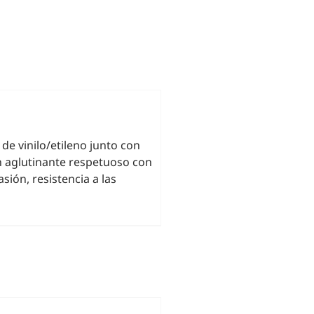
de vinilo/etileno junto con
n aglutinante respetuoso con
sión, resistencia a las