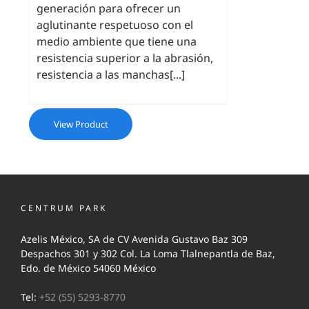
generación para ofrecer un
aglutinante respetuoso con el
medio ambiente que tiene una
resistencia superior a la abrasión,
resistencia a las manchas[...]
View Product
CENTRUM PARK
Azelis México, SA de CV Avenida Gustavo Baz 309
Despachos 301 y 302 Col. La Loma Tlalnepantla de Baz,
Edo. de México 54060 México
Tel:
+52 (55) 5293-8770