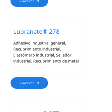
View Product
Lupranate® 278
Adhesivo industrial general,
Recubrimiento industrial,
Elastómero industrial, Sellador
industrial, Recubrimiento de metal
View Product