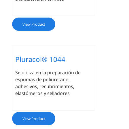
View Product
Pluracol® 1044
Se utiliza en la preparación de
espumas de poliuretano,
adhesivos, recubrimientos,
elastómeros y selladores
View Product