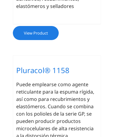
elastómeros y selladores
View Product
Pluracol® 1158
Puede emplearse como agente
reticulante para la espuma rígida,
así como para recubrimientos y
elastómeros. Cuando se combina
con los polioles de la serie GP, se
pueden producir productos
microcelulares de alta resistencia
a la distorsión térmica