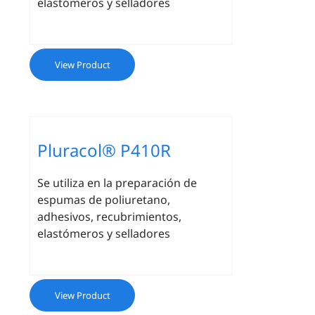
elastómeros y selladores
View Product
Pluracol® P410R
Se utiliza en la preparación de
espumas de poliuretano,
adhesivos, recubrimientos,
elastómeros y selladores
View Product