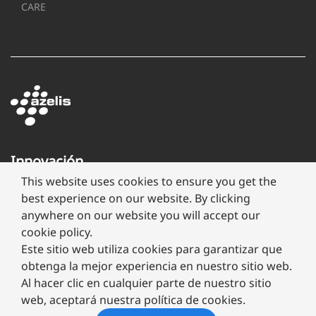
CARE
Innovación
a
This website uses cookies to ensure you get the
través
best experience on our website. By clicking
de
anywhere on our website you will accept our
formulación
cookie policy.
Este sitio web utiliza cookies para garantizar que
obtenga la mejor experiencia en nuestro sitio web.
Al hacer clic en cualquier parte de nuestro sitio
web, aceptará nuestra política de cookies.
Copyright ©
2026 Megafarma