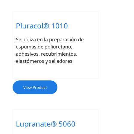
Pluracol® 1010
Se utiliza en la preparación de
espumas de poliuretano,
adhesivos, recubrimientos,
elastómeros y selladores
View Product
Lupranate® 5060