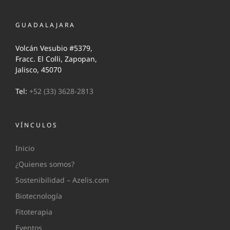
GUADALAJARA
Volcán Vesubio #5379,
Fracc. El Colli, Zapopan,
Jalisco, 45070
Tel:
+52 (33) 3628-2813
VÍNCULOS
Inicio
¿Quienes somos?
Sostenibilidad – Azelis.com
Biotecnología
Fitoterapia
Eventos