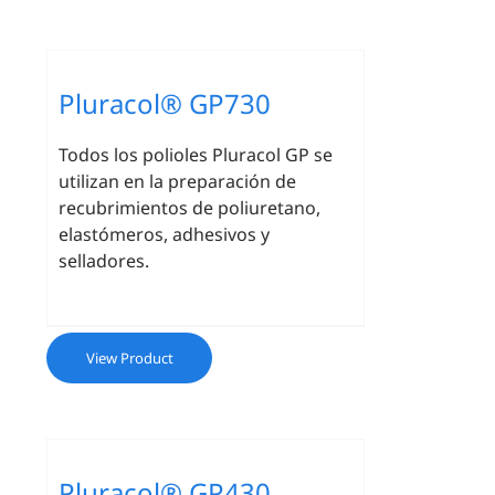
Pluracol® GP730
Todos los polioles Pluracol GP se
utilizan en la preparación de
recubrimientos de poliuretano,
elastómeros, adhesivos y
selladores.
View Product
Pluracol® GP430