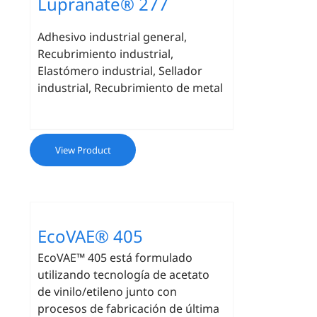
Lupranate® 277
Adhesivo industrial general,
Recubrimiento industrial,
Elastómero industrial, Sellador
industrial, Recubrimiento de metal
View Product
EcoVAE® 405
EcoVAE™ 405 está formulado
utilizando tecnología de acetato
de vinilo/etileno junto con
procesos de fabricación de última