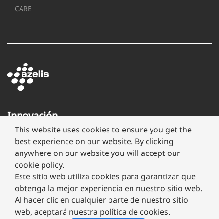
CARE
Innovación
a
This website uses cookies to ensure you get the
través
best experience on our website. By clicking
de
anywhere on our website you will accept our
formulación
cookie policy.
Este sitio web utiliza cookies para garantizar que
obtenga la mejor experiencia en nuestro sitio web.
Al hacer clic en cualquier parte de nuestro sitio
web, aceptará nuestra política de cookies.