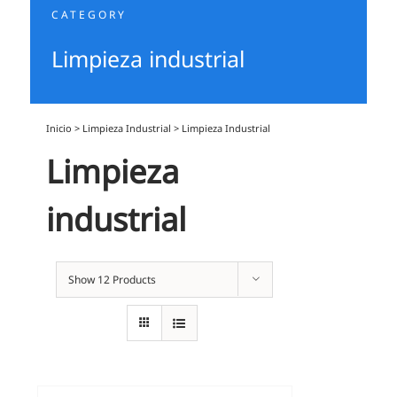
CATEGORY
Limpieza industrial
Inicio
>
Limpieza Industrial
>
Limpieza Industrial
Limpieza
industrial
Show
12 Products