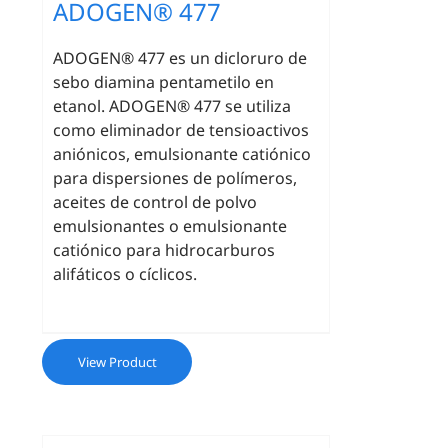
ADOGEN® 477
ADOGEN® 477 es un dicloruro de
sebo diamina pentametilo en
etanol. ADOGEN® 477 se utiliza
como eliminador de tensioactivos
aniónicos, emulsionante catiónico
para dispersiones de polímeros,
aceites de control de polvo
emulsionantes o emulsionante
catiónico para hidrocarburos
alifáticos o cíclicos.
View Product