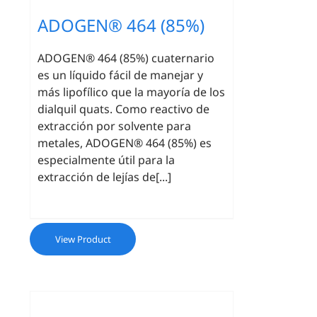
ADOGEN® 464 (85%)
ADOGEN® 464 (85%) cuaternario
es un líquido fácil de manejar y
más lipofílico que la mayoría de los
dialquil quats. Como reactivo de
extracción por solvente para
metales, ADOGEN® 464 (85%) es
especialmente útil para la
extracción de lejías de[...]
View Product