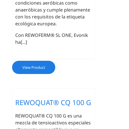
condiciones aeróbicas como
anaeróbicas y cumple plenamente
con los requisitos de la etiqueta
ecológica europea.
Con REWOFERM® SL ONE, Evonik
ha[...]
View Product
REWOQUAT® CQ 100 G
REWOQUAT® CQ 100 G es una
mezcla de tensioactivos especiales