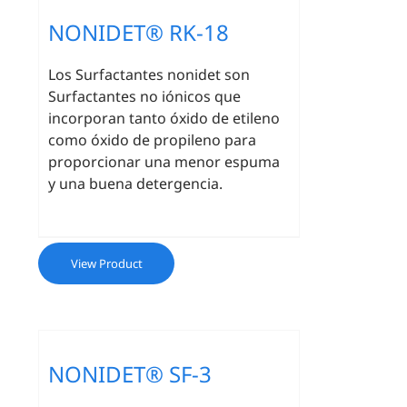
NONIDET® RK-18
Los Surfactantes nonidet son
Surfactantes no iónicos que
incorporan tanto óxido de etileno
como óxido de propileno para
proporcionar una menor espuma
y una buena detergencia.
View Product
NONIDET® SF-3