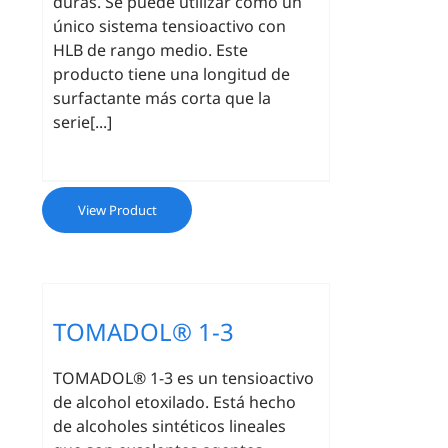
duras. Se puede utilizar como un
único sistema tensioactivo con
HLB de rango medio. Este
producto tiene una longitud de
surfactante más corta que la
serie[...]
View Product
TOMADOL® 1-3
TOMADOL® 1-3 es un tensioactivo
de alcohol etoxilado. Está hecho
de alcoholes sintéticos lineales