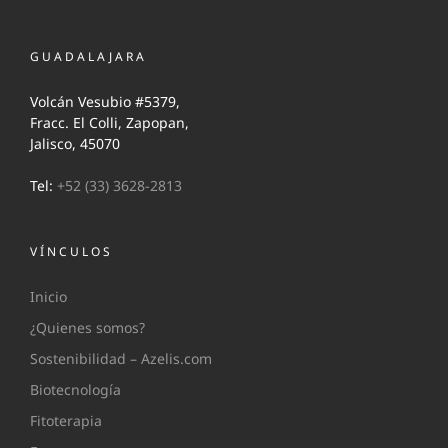
GUADALAJARA
Volcán Vesubio #5379,
Fracc. El Colli, Zapopan,
Jalisco, 45070
Tel:
+52 (33) 3628-2813
VÍNCULOS
Inicio
¿Quienes somos?
Sostenibilidad – Azelis.com
Biotecnología
Fitoterapia