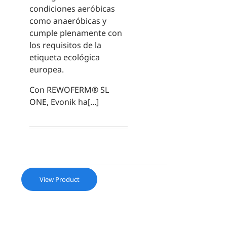
condiciones aeróbicas
como anaeróbicas y
cumple plenamente con
los requisitos de la
etiqueta ecológica
europea.
Con REWOFERM® SL
ONE, Evonik ha[...]
View Product