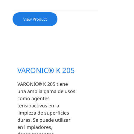
View Product
VARONIC® K 205
VARONIC® K 205 tiene
una amplia gama de usos
como agentes
tensioactivos en la
limpieza de superficies
duras. Se puede utilizar
en limpiadores,