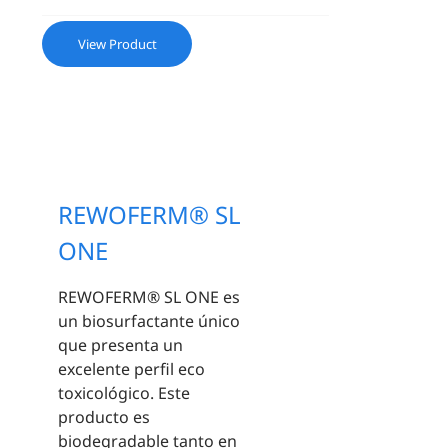
View Product
REWOFERM® SL
ONE
REWOFERM® SL ONE es
un biosurfactante único
que presenta un
excelente perfil eco
toxicológico. Este
producto es
biodegradable tanto en