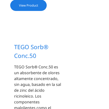
View Product
TEGO Sorb®
Conc.50
TEGO Sorb® Conc.50 es
un absorbente de olores
altamente concentrado,
sin agua, basado en la sal
de zinc del ácido
ricinoleico. Los
componentes
malolientes como el