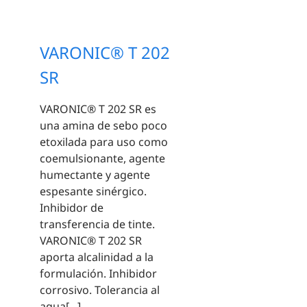
VARONIC® T 202
SR
VARONIC® T 202 SR es
una amina de sebo poco
etoxilada para uso como
coemulsionante, agente
humectante y agente
espesante sinérgico.
Inhibidor de
transferencia de tinte.
VARONIC® T 202 SR
aporta alcalinidad a la
formulación. Inhibidor
corrosivo. Tolerancia al
agua[...]