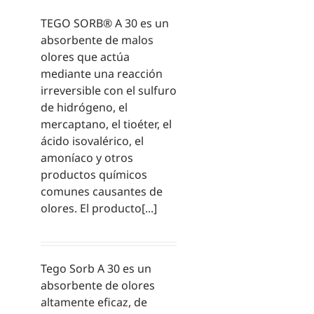
TEGO SORB® A 30 es un
absorbente de malos
olores que actúa
mediante una reacción
irreversible con el sulfuro
de hidrógeno, el
mercaptano, el tioéter, el
ácido isovalérico, el
amoníaco y otros
productos químicos
comunes causantes de
olores. El producto[...]
Tego Sorb A 30 es un
absorbente de olores
altamente eficaz, de