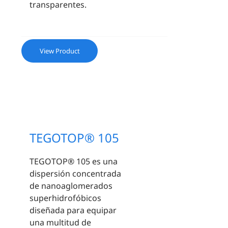
transparentes.
View Product
TEGOTOP® 105
TEGOTOP® 105 es una
dispersión concentrada
de nanoaglomerados
superhidrofóbicos
diseñada para equipar
una multitud de