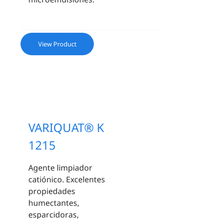
View Product
VARIQUAT® K
1215
Agente limpiador
catiónico. Excelentes
propiedades
humectantes,
esparcidoras,