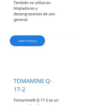
También se utiliza en
limpiadores y
desengrasantes de uso
general.
View Product
TOMAMINE Q-
17-2
Tomamine® Q-17-2 es un