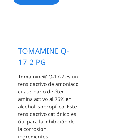
TOMAMINE Q-
17-2 PG
Tomamine® Q-17-2 es un
tensioactivo de amoniaco
cuaternario de éter
amina activo al 75% en
alcohol isopropílico. Este
tensioactivo catiónico es
útil para la inhibición de
la corrosión,
ingredientes