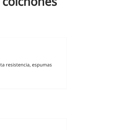
 colchones
ta resistencia, espumas