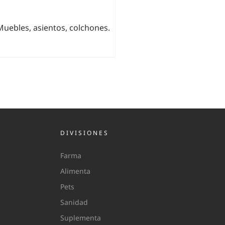
Muebles, asientos, colchones.
DIVISIONES
Farma
Alimenta
Pets
Sanidad
Suplementa