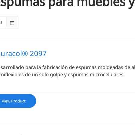
Espumas para muebles y
luracol® 2097
sarrollado para la fabricación de espumas moldeadas de al
miflexibles de un solo golpe y espumas microcelulares
View Product