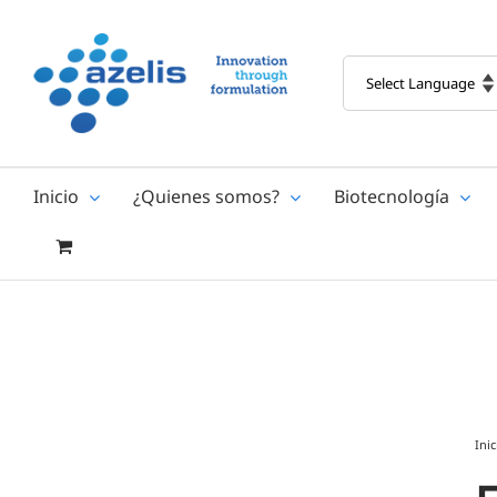
Skip
to
content
Inicio
¿Quienes somos?
Biotecnología
Inic