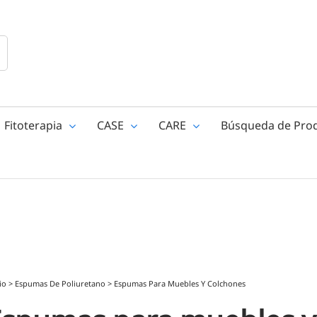
Fitoterapia
CASE
CARE
Búsqueda de Pro
io
>
Espumas De Poliuretano
>
Espumas Para Muebles Y Colchones