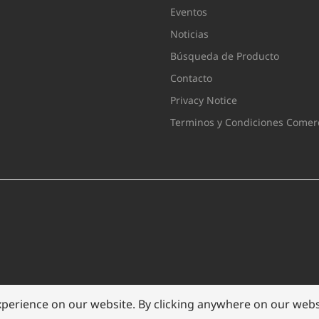
Eventos
Noticias
Búsqueda de Producto
Contacto
Privacy Notice
Terminos y Condiciones Comerc
xperience on our website. By clicking anywhere on our websi