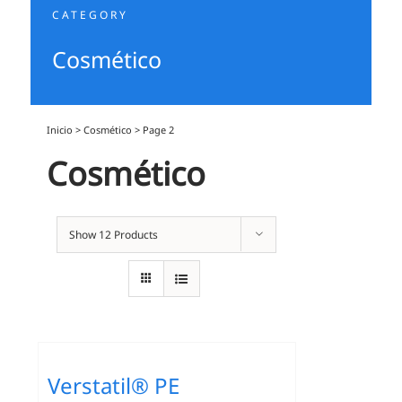
CATEGORY
Cosmético
Inicio
>
Cosmético
>
Page 2
Cosmético
Show
12 Products
Verstatil® PE