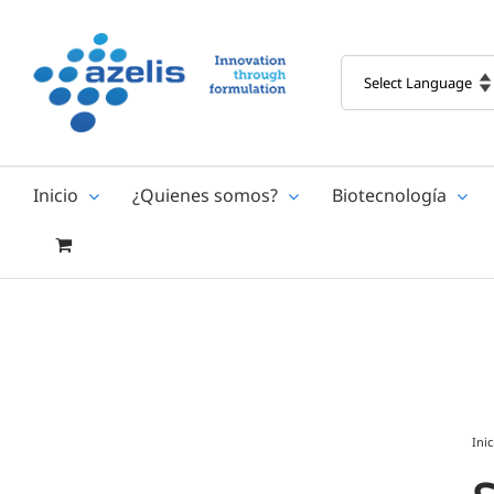
Skip
to
content
Inicio
¿Quienes somos?
Biotecnología
Inic