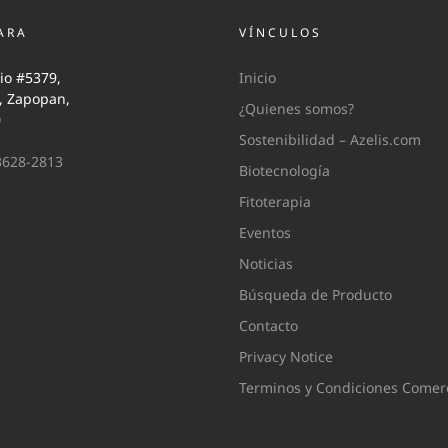
ARA
VÍNCULOS
io #5379,
Inicio
i, Zapopan,
¿Quienes somos?
0
Sostenibilidad – Azelis.com
3628-2813
Biotecnología
Fitoterapia
Eventos
Noticias
Búsqueda de Producto
Contacto
Privacy Notice
Terminos y Condiciones Comerc