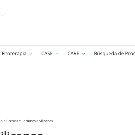
Fitoterapia
CASE
CARE
Búsqueda de Pro
io
>
Cremas Y Lociones
>
Siliconas