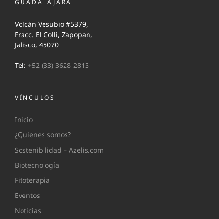
GUADALAJARA
Volcán Vesubio #5379,
Fracc. El Colli, Zapopan,
Jalisco, 45070
Tel:
+52 (33) 3628-2813
VÍNCULOS
Inicio
¿Quienes somos?
Sostenibilidad – Azelis.com
Biotecnología
Fitoterapia
Eventos
Noticias