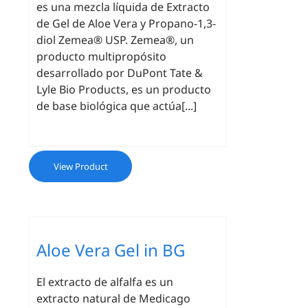
es una mezcla líquida de Extracto
de Gel de Aloe Vera y Propano-1,3-
diol Zemea® USP. Zemea®, un
producto multipropósito
desarrollado por DuPont Tate &
Lyle Bio Products, es un producto
de base biológica que actúa[...]
View Product
Aloe Vera Gel in BG
El extracto de alfalfa es un
extracto natural de Medicago