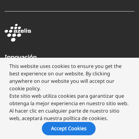
Innovación
a
This website uses cookies to ensure you get the
través
best experience on our website. By clicking
de
anywhere on our website you will accept our
formulación
cookie policy.
Este sitio web utiliza cookies para garantizar que
obtenga la mejor experiencia en nuestro sitio web.
Al hacer clic en cualquier parte de nuestro sitio
web, aceptará nuestra política de cookies.
Copyright ©
2026 Megafarma
Accept Cookies
Aviso de Privacidad