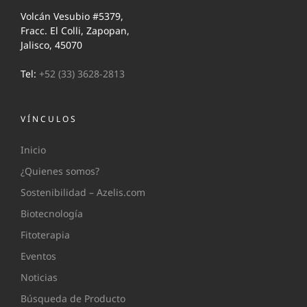
Volcán Vesubio #5379,
Fracc. El Colli, Zapopan,
Jalisco, 45070
Tel:
+52 (33) 3628-2813
VÍNCULOS
Inicio
¿Quienes somos?
Sostenibilidad – Azelis.com
Biotecnología
Fitoterapia
Eventos
Noticias
Búsqueda de Producto