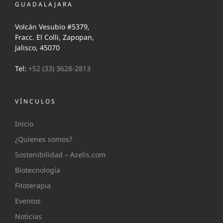
GUADALAJARA
Volcán Vesubio #5379,
Fracc. El Colli, Zapopan,
Jalisco, 45070
Tel:
+52 (33) 3628-2813
VÍNCULOS
Inicio
¿Quienes somos?
Sostenibilidad – Azelis.com
Biotecnología
Fitoterapia
Eventos
Noticias