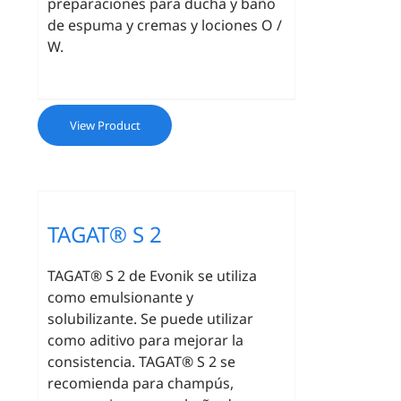
preparaciones para ducha y baño
de espuma y cremas y lociones O /
W.
View Product
TAGAT® S 2
TAGAT® S 2 de Evonik se utiliza
como emulsionante y
solubilizante. Se puede utilizar
como aditivo para mejorar la
consistencia. TAGAT® S 2 se
recomienda para champús,