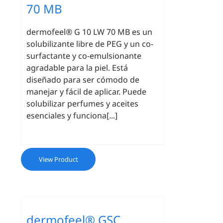
70 MB
dermofeel® G 10 LW 70 MB es un
solubilizante libre de PEG y un co-
surfactante y co-emulsionante
agradable para la piel. Está
diseñado para ser cómodo de
manejar y fácil de aplicar. Puede
solubilizar perfumes y aceites
esenciales y funciona[...]
View Product
dermofeel® GSC