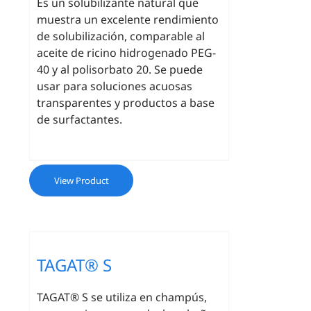
Es un solubilizante natural que
muestra un excelente rendimiento
de solubilización, comparable al
aceite de ricino hidrogenado PEG-
40 y al polisorbato 20. Se puede
usar para soluciones acuosas
transparentes y productos a base
de surfactantes.
View Product
TAGAT® S
TAGAT® S se utiliza en champús,