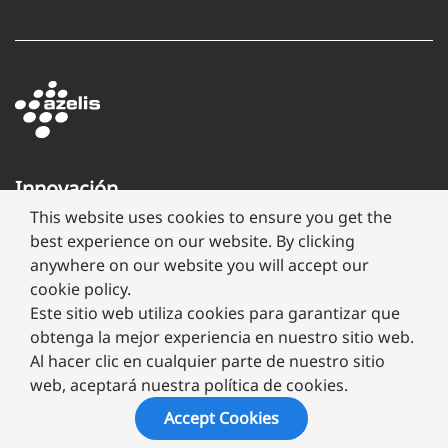
Innovación
a
This website uses cookies to ensure you get the
través
best experience on our website. By clicking
de
anywhere on our website you will accept our
formulación
cookie policy.
Este sitio web utiliza cookies para garantizar que
obtenga la mejor experiencia en nuestro sitio web.
Al hacer clic en cualquier parte de nuestro sitio
web, aceptará nuestra política de cookies.
Copyright ©
2026 Megafarma
Accept Cookies
Aviso de Privacidad