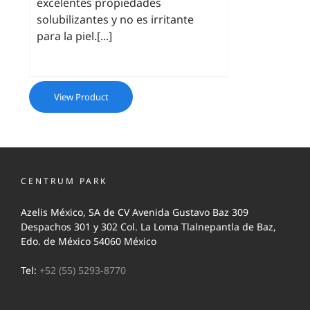
excelentes propiedades
solubilizantes y no es irritante
para la piel.[...]
View Product
CENTRUM PARK
Azelis México, SA de CV Avenida Gustavo Baz 309
Despachos 301 y 302 Col. La Loma Tlalnepantla de Baz,
Edo. de México 54060 México
Tel:
+52 (55) 5293-8770