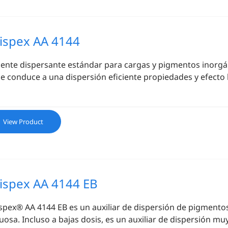
ispex AA 4144
ente dispersante estándar para cargas y pigmentos inorgán
e conduce a una dispersión eficiente propiedades y efecto 
View Product
ispex AA 4144 EB
spex® AA 4144 EB
es un auxiliar de dispersión de pigmento
uosa. Incluso a bajas dosis, es un auxiliar de dispersión mu