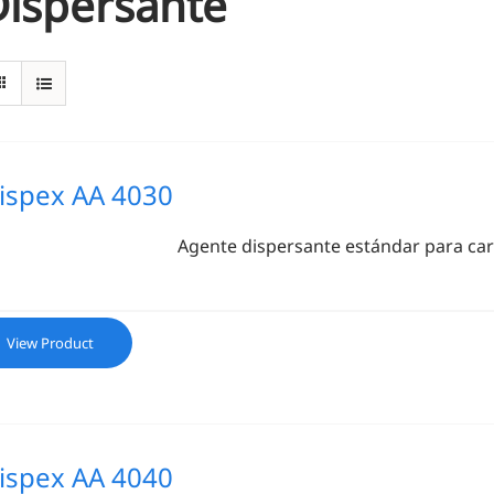
Dispersante
ispex AA 4030
Agente dispersante estándar para ca
View Product
ispex AA 4040