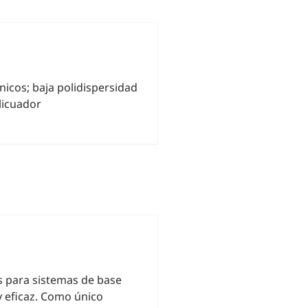
icos; baja polidispersidad
licuador
s para sistemas de base
y eficaz. Como único