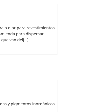
bajo olor para revestimientos
comienda para dispersar
que van del[...]
rgas y pigmentos inorgánicos