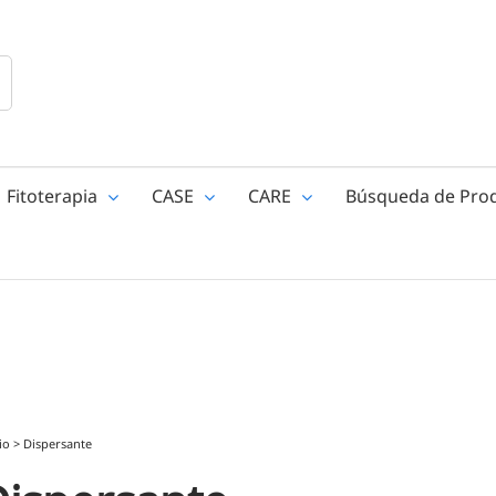
Fitoterapia
CASE
CARE
Búsqueda de Pro
io
>
Dispersante