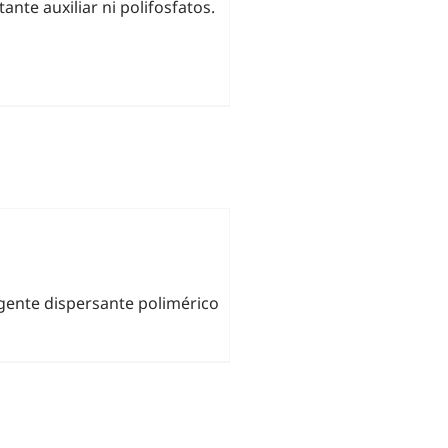
nte auxiliar ni polifosfatos.
gente dispersante polimérico