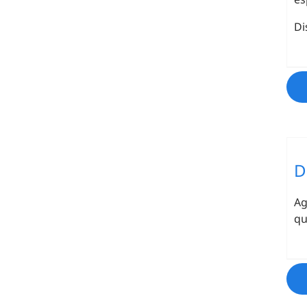
Di
D
Ag
qu