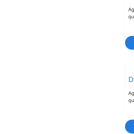
Ag
qu
D
Ag
qu