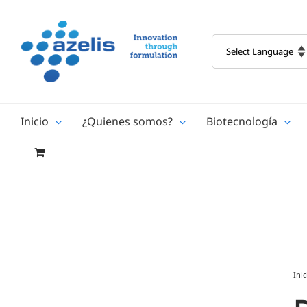
Skip
to
content
Inicio
¿Quienes somos?
Biotecnología
Inic