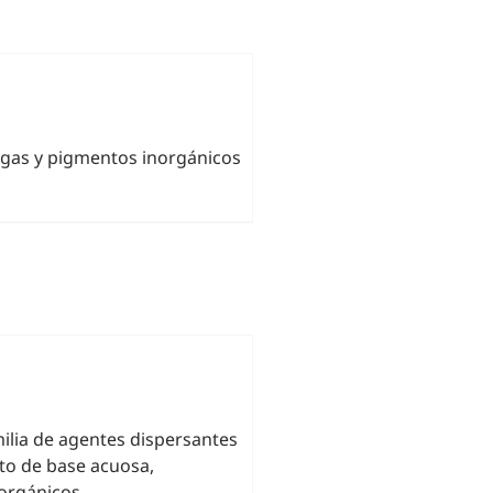
rgas y pigmentos inorgánicos
ilia de agentes dispersantes
to de base acuosa,
orgánicos.