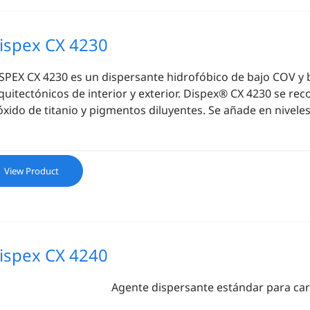
ispex CX 4230
SPEX CX 4230 es
un dispersante hidrofóbico de bajo COV y 
quitectónicos de interior y exterior. Dispex® CX 4230 se re
óxido de titanio y pigmentos diluyentes. Se añade en niveles 
View Product
ispex CX 4240
Agente dispersante estándar para ca