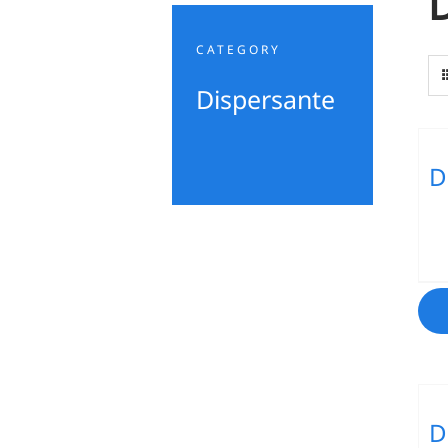
CATEGORY
Dispersante
D
D