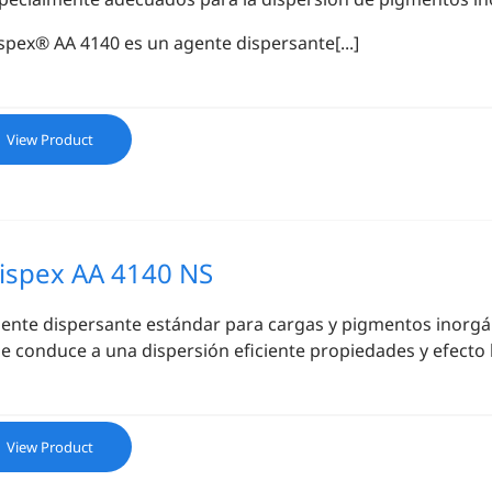
spex® AA 4140 es un agente dispersante[...]
View Product
ispex AA 4140 NS
ente dispersante estándar para cargas y pigmentos inorgán
e conduce a una dispersión eficiente propiedades y efecto 
View Product