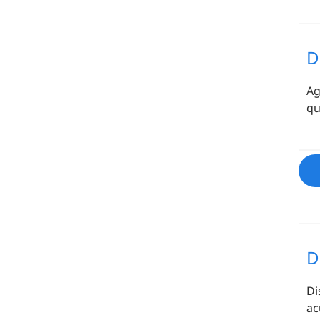
D
Ag
qu
D
Di
ac