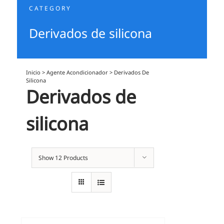
CATEGORY
Derivados de silicona
Inicio
>
Agente Acondicionador
>
Derivados De
Silicona
Derivados de
silicona
Show
12 Products