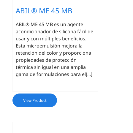
ABIL® ME 45 MB
ABIL® ME 45 MB es un agente
acondicionador de silicona fácil de
usar y con múltiples beneficios.
Esta microemulsión mejora la
retención del color y proporciona
propiedades de protección
térmica sin igual en una amplia
gama de formulaciones para el[...]
View Product