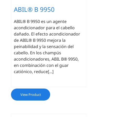
ABIL® B 9950
ABIL® B 9950 es un agente
acondicionador para el cabello
dañado. El efecto acondicionador
de ABIL® B 9950 mejora la
peinabilidad y la sensación del
cabello. En los champús
acondicionadores, ABIL B® 9950,
en combinación con el guar
catiónico, reduce[...]
View Product