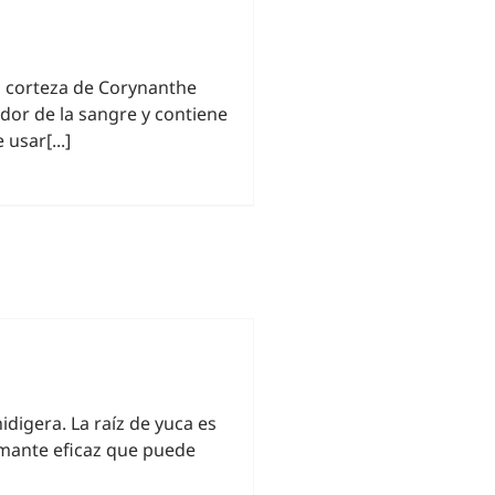
la corteza de Corynanthe
dor de la sangre y contiene
usar[...]
idigera. La raíz de yuca es
umante eficaz que puede