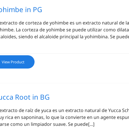
ohimbe in PG
 extracto de corteza de yohimbe es un extracto natural de 
himbe. La corteza de yohimbe se puede utilizar como dilata
caloides, siendo el alcaloide principal la yohimbina. Se puede 
View Product
ucca Root in BG
 extracto de raíz de yuca es un extracto natural de Yucca Sch
y rica en saponinas, lo que la convierte en un agente esp
arse como un limpiador suave. Se puede[...]