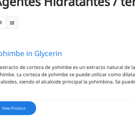
gentes Hidratantes / te
ohimbe in Glycerin
 extracto de corteza de yohimbe es un extracto natural de 
himbe. La corteza de yohimbe se puede utilizar como dilata
caloides, siendo el alcaloide principal la yohimbina. Se puede 
View Product