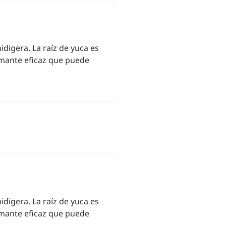
idigera. La raíz de yuca es
umante eficaz que puede
idigera. La raíz de yuca es
umante eficaz que puede