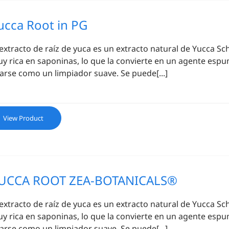
ucca Root in PG
 extracto de raíz de yuca es un extracto natural de Yucca Sch
y rica en saponinas, lo que la convierte en un agente esp
arse como un limpiador suave. Se puede[...]
View Product
UCCA ROOT ZEA-BOTANICALS®
 extracto de raíz de yuca es un extracto natural de Yucca Sch
y rica en saponinas, lo que la convierte en un agente esp
arse como un limpiador suave. Se puede[...]