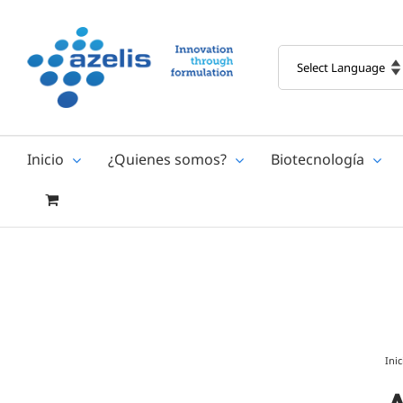
Skip
to
content
Inicio
¿Quienes somos?
Biotecnología
Inic