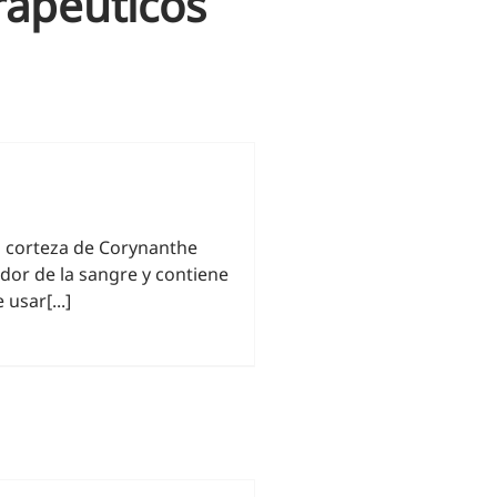
rapeúticos
la corteza de Corynanthe
dor de la sangre y contiene
usar[...]