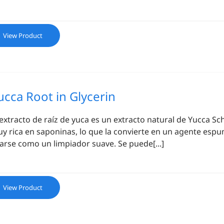
View Product
ucca Root in Glycerin
 extracto de raíz de yuca es un extracto natural de Yucca Sch
y rica en saponinas, lo que la convierte en un agente esp
arse como un limpiador suave. Se puede[...]
View Product