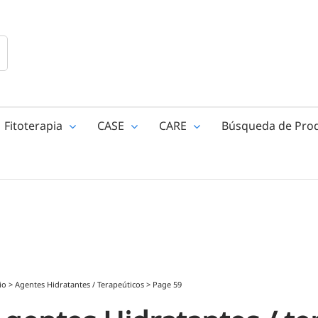
Fitoterapia
CASE
CARE
Búsqueda de Pro
io
>
Agentes Hidratantes / Terapeúticos
>
Page 59