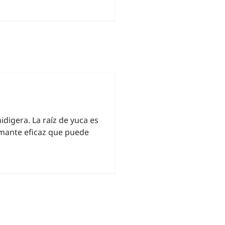
idigera. La raíz de yuca es
umante eficaz que puede