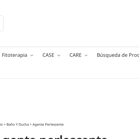
Fitoterapia
CASE
CARE
Búsqueda de Pro
io
>
Baño Y Ducha
>
Agente Perlescente