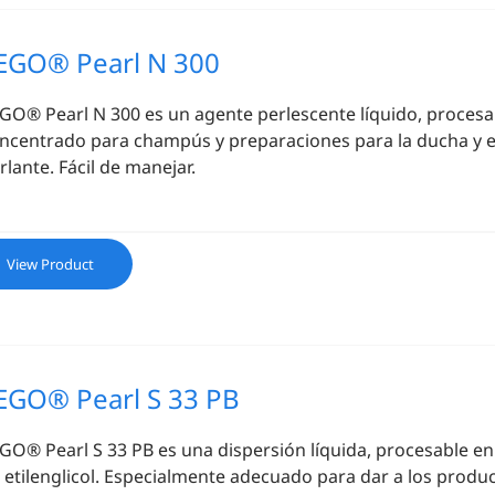
EGO® Pearl N 300
GO® Pearl N 300 es un agente perlescente líquido, procesab
ncentrado para champús y preparaciones para la ducha y el 
rlante. Fácil de manejar.
View Product
EGO® Pearl S 33 PB
GO® Pearl S 33 PB es una dispersión líquida, procesable en f
 etilenglicol. Especialmente adecuado para dar a los product