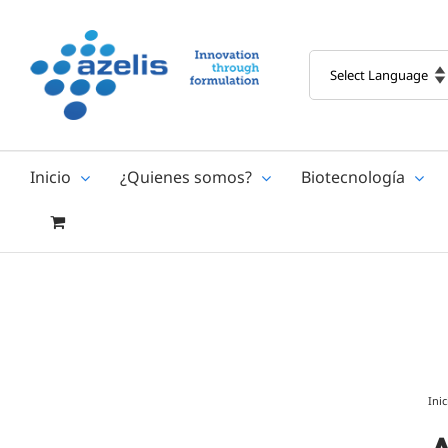
Skip
to
content
Inicio
¿Quienes somos?
Biotecnología
Inic