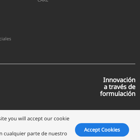
iales
Innovación
a través de
formulación
te you will accept our cookie
Accept Cookies
en cualquier parte de nuestro