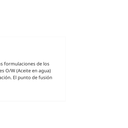
s formulaciones de los
nes O/W (Aceite en agua)
ación. El punto de fusión