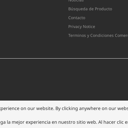
Búsqueda de Producto
Contacto
Privacy Notice
Terminos y Condiciones Comerc
xperience on our website. By clicking anywhere on our websi
ga la mejor experiencia en nuestro sitio web. Al hacer clic 