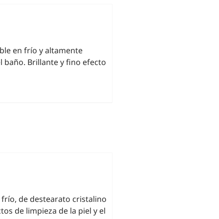
le en frío y altamente
baño. Brillante y fino efecto
río, de destearato cristalino
os de limpieza de la piel y el