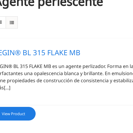
Agente perlescente
EGIN® BL 315 FLAKE MB
GIN® BL 315 FLAKE MB es un agente perlizador. Forma en la
rfactantes una opalescencia blanca y brillante. En emulsio
ene propiedades de construcción de consistencia y estabiliz
s[...]
View Product