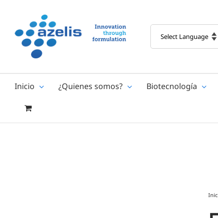
Skip
to
content
Inicio
¿Quienes somos?
Biotecnología
Inic