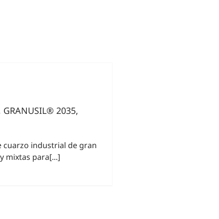
, GRANUSIL® 2035,
 cuarzo industrial de gran
 mixtas para[...]