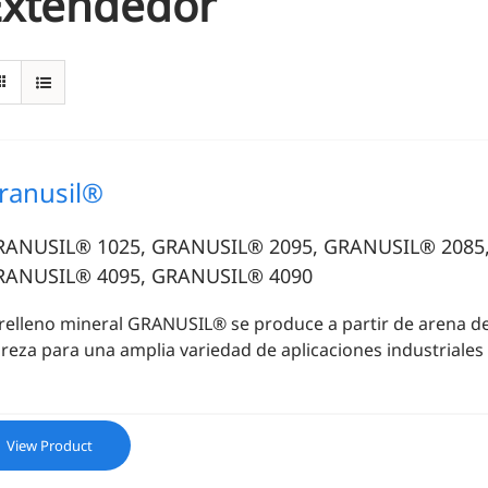
Extendedor
ranusil®
RANUSIL® 1025, GRANUSIL® 2095, GRANUSIL® 2085
RANUSIL® 4095, GRANUSIL® 4090
 relleno mineral GRANUSIL® se produce a partir de arena de
reza para una amplia variedad de aplicaciones industriales y
View Product