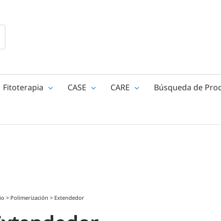
Fitoterapia
CASE
CARE
Búsqueda de Pro
io
>
Polimerización
>
Extendedor