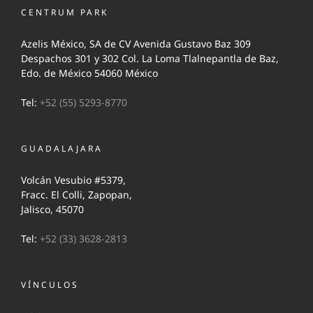
CENTRUM PARK
Azelis México, SA de CV Avenida Gustavo Baz 309
Despachos 301 y 302 Col. La Loma Tlalnepantla de Baz,
Edo. de México 54060 México
Tel:
+52 (55) 5293-8770
GUADALAJARA
Volcán Vesubio #5379,
Fracc. El Colli, Zapopan,
Jalisco, 45070
Tel:
+52 (33) 3628-2813
VÍNCULOS