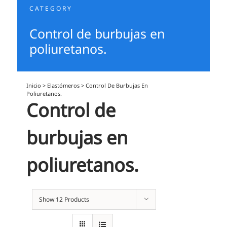
CATEGORY
Control de burbujas en
poliuretanos.
Inicio
>
Elastómeros
>
Control De Burbujas En
Poliuretanos.
Control de
burbujas en
poliuretanos.
Show
12 Products