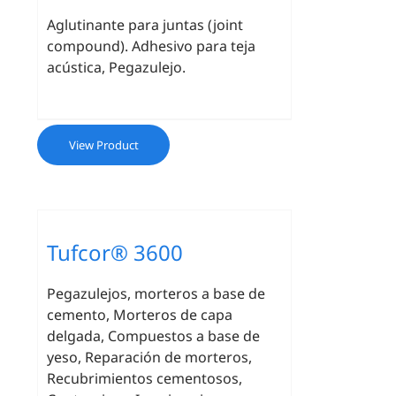
Aglutinante para juntas (joint
compound). Adhesivo para teja
acústica, Pegazulejo.
View Product
Tufcor® 3600
Pegazulejos, morteros a base de
cemento, Morteros de capa
delgada, Compuestos a base de
yeso, Reparación de morteros,
Recubrimientos cementosos,