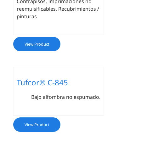
Contrapisos, Imprimaciones no
reemulsificables, Recubrimientos /
pinturas
View Product
Tufcor® C-845
Bajo alfombra no espumado.
View Product