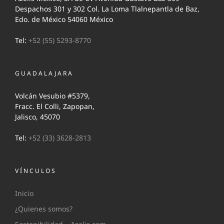
Despachos 301 y 302 Col. La Loma Tlalnepantla de Baz,
Edo. de México 54060 México
Tel:
+52 (55) 5293-8770
GUADALAJARA
Volcán Vesubio #5379,
Fracc. El Colli, Zapopan,
Jalisco, 45070
Tel:
+52 (33) 3628-2813
VÍNCULOS
Inicio
¿Quienes somos?