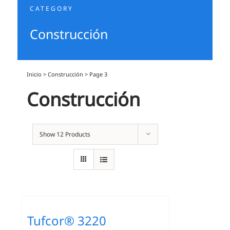
CATEGORY
Construcción
Inicio
>
Construcción
>
Page 3
Construcción
Show
12 Products
Tufcor® 3220