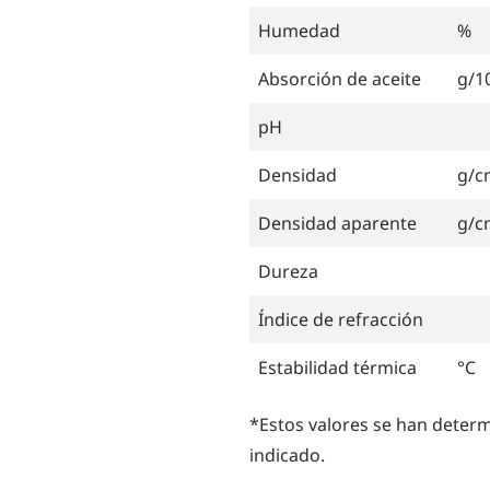
Humedad
%
Absorción de aceite
g/1
pH
Densidad
g/c
Densidad aparente
g/c
Dureza
Índice de refracción
Estabilidad térmica
°C
*Estos valores se han deter
indicado.