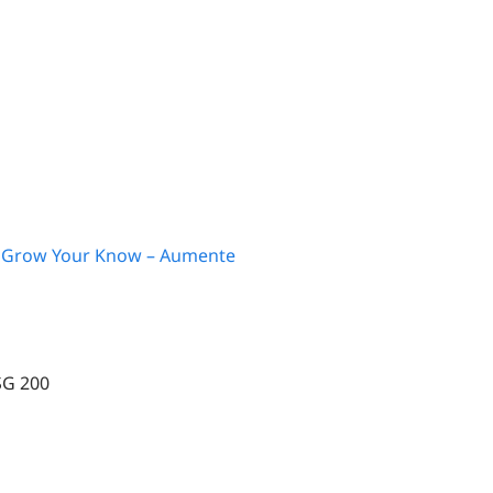
:
Grow Your Know – Aumente
G 200