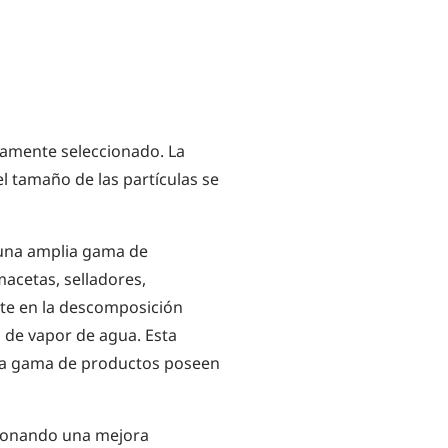
samente seleccionado. La
l tamaño de las partículas se
 una amplia gama de
macetas, selladores,
nte en la descomposición
a de vapor de agua. Esta
sta gama de productos poseen
rcionando una mejora