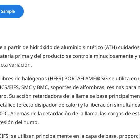
 Sample
 partir de hidróxido de aluminio sintético (ATH) cuidado
teria prima y del producto se controla minuciosamente y e
cta variación.
 libres de halógenos (HFFR) PORTAFLAME® SG se utiliza en
TICS/EIFS, SMC y BMC, soportes de alfombras, resinas para 
ro. Su acción retardadora de la llama se basa principalme
álico (efecto disipador de calor) y la liberación simultáne
0°C. Además de la retardación de la llama, las cargas de e
resión del humo.
/EIFS, se utilizan principalmente en la capa de base, propo