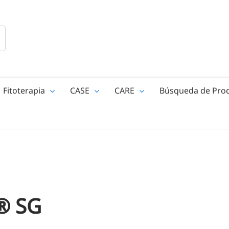
Fitoterapia
CASE
CARE
Búsqueda de Pro
® SG