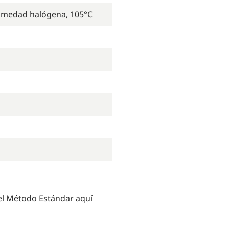
umedad halógena, 105°C
del Método Estándar aquí