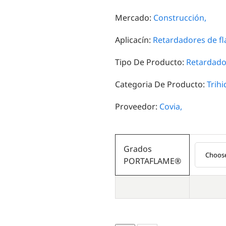
Mercado:
Construcción,
Aplicacín:
Retardadores de f
Tipo De Producto:
Retardado
Categoria De Producto:
Trihi
Proveedor:
Covia,
Grados
PORTAFLAME®