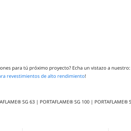
iones para tú próximo proyecto? Echa un vistazo a nuestro
para revestimientos de alto rendimiento
!
AFLAME® SG 63 | PORTAFLAME® SG 100 | PORTAFLAME® S