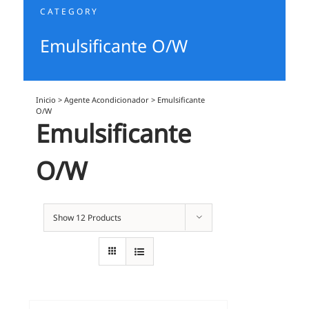
CATEGORY
Emulsificante O/W
Inicio
>
Agente Acondicionador
>
Emulsificante
O/W
Emulsificante
O/W
Show
12 Products