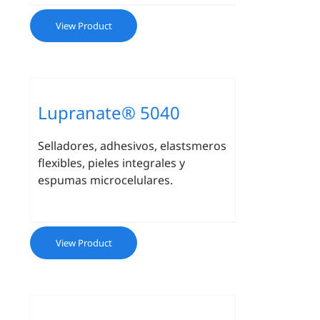
View Product
Lupranate® 5040
Selladores, adhesivos, elastsmeros
flexibles, pieles integrales y
espumas microcelulares.
View Product