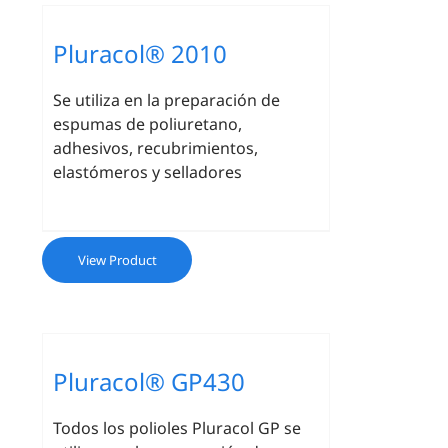
Pluracol® 2010
Se utiliza en la preparación de
espumas de poliuretano,
adhesivos, recubrimientos,
elastómeros y selladores
View Product
Pluracol® GP430
Todos los polioles Pluracol GP se