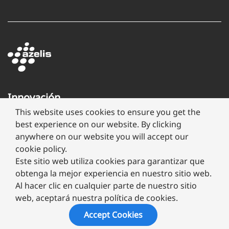
Innovación
a
This website uses cookies to ensure you get the
través
best experience on our website. By clicking
de
anywhere on our website you will accept our
formulación
cookie policy.
Este sitio web utiliza cookies para garantizar que
obtenga la mejor experiencia en nuestro sitio web.
Al hacer clic en cualquier parte de nuestro sitio
web, aceptará nuestra política de cookies.
Copyright ©
2026 Megafarma
Accept Cookies
Aviso de Privacidad