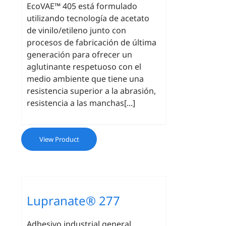
EcoVAE™ 405 está formulado
utilizando tecnología de acetato
de vinilo/etileno junto con
procesos de fabricación de última
generación para ofrecer un
aglutinante respetuoso con el
medio ambiente que tiene una
resistencia superior a la abrasión,
resistencia a las manchas[...]
View Product
Lupranate® 277
Adhesivo industrial general,