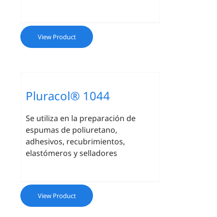
View Product
Pluracol® 1044
Se utiliza en la preparación de
espumas de poliuretano,
adhesivos, recubrimientos,
elastómeros y selladores
View Product