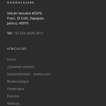
GUADALAJARA
Volcán Vesubio #5379,
Fracc. El Colli, Zapopan,
Jalisco, 45070
Tel:
+52 (33) 3628-2813
VÍNCULOS
Inicio
¿Quienes somos?
Sostenibilidad – Azelis.com
Biotecnología
Fitoterapia
Eventos
Noticias