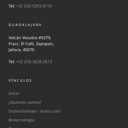
Tel:
+52 (55) 5293-8770
GUADALAJARA
Volcán Vesubio #5379,
Fracc. El Colli, Zapopan,
Jalisco, 45070
Tel:
+52 (33) 3628-2813
VÍNCULOS
Inicio
¿Quienes somos?
Sostenibilidad – Azelis.com
Biotecnología