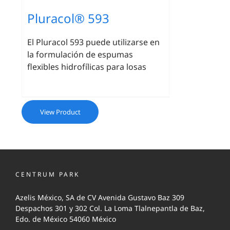
Pluracol® 593
El Pluracol 593 puede utilizarse en
la formulación de espumas
flexibles hidrofílicas para losas
View Product
CENTRUM PARK
Azelis México, SA de CV Avenida Gustavo Baz 309
Despachos 301 y 302 Col. La Loma Tlalnepantla de Baz,
Edo. de México 54060 México