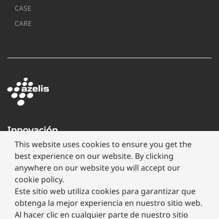
CASE
CARE
Innovación
a
This website uses cookies to ensure you get the
través
best experience on our website. By clicking
de
anywhere on our website you will accept our
formulación
cookie policy.
Este sitio web utiliza cookies para garantizar que
obtenga la mejor experiencia en nuestro sitio web.
Al hacer clic en cualquier parte de nuestro sitio