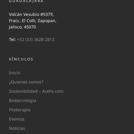
GUADALAJARA
Volcán Vesubio #5379,
Fracc. El Colli, Zapopan,
Jalisco, 45070
Tel:
+52 (33) 3628-2813
VÍNCULOS
Inicio
¿Quienes somos?
Sostenibilidad – Azelis.com
Biotecnología
Fitoterapia
Eventos
Noticias