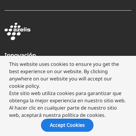
Innovación
a
This website uses cookies to ensure you get the
través
best experience on our website. By clicking
de
anywhere on our website you will accept our
formulación
cookie policy.
Este sitio web utiliza cookies para garantizar que
obtenga la mejor experiencia en nuestro sitio web.
Al hacer clic en cualquier parte de nuestro sitio
web, aceptará nuestra política de cookies.
Copyright ©
2026 Megafarma
Accept Cookies
Aviso de Privacidad