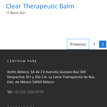
Clear Therapeutic Balm
17 March 2021
Previous
1
2
CENTRUM PARK
Azelis México, SA de CV Avenida Gustavo Baz 309
Despachos 301 y 302 Col. La Loma Tlalnepantla de Baz,
Edo. de México 54060 México
Tel:
+52 (55) 5293-8770