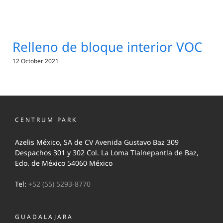
Relleno de bloque interior VOC
12 October 2021
CENTRUM PARK
Azelis México, SA de CV Avenida Gustavo Baz 309
Despachos 301 y 302 Col. La Loma Tlalnepantla de Baz,
Edo. de México 54060 México
Tel:
+52 (55) 5293-8770
GUADALAJARA