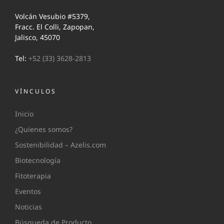
Volcán Vesubio #5379,
Fracc. El Colli, Zapopan,
Jalisco, 45070
Tel:
+52 (33) 3628-2813
VÍNCULOS
Inicio
¿Quienes somos?
Sostenibilidad – Azelis.com
Biotecnología
Fitoterapia
Eventos
Noticias
Búsqueda de Producto