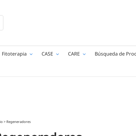
Fitoterapia
CASE
CARE
Búsqueda de Pro
io
>
Regeneradores