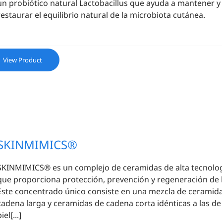
un probiótico natural Lactobacillus que ayuda a mantener y
restaurar el equilibrio natural de la microbiota cutánea.
View Product
SKINMIMICS®
SKINMIMICS® es un complejo de ceramidas de alta tecnolo
que proporciona protección, prevención y regeneración de la
Este concentrado único consiste en una mezcla de ceramid
cadena larga y ceramidas de cadena corta idénticas a las de 
iel[...]