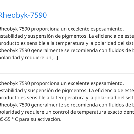
Rheobyk-7590
Rheobyk 7590 proporciona un excelente espesamiento,
estabilidad y suspensión de pigmentos. La eficiencia de este
producto es sensible a la temperatura y la polaridad del sis
Rheobyk 7590 generalmente se recomienda con fluidos de 
polaridad y requiere un[...]
Rheobyk 7590 proporciona un excelente espesamiento,
estabilidad y suspensión de pigmentos. La eficiencia de este
producto es sensible a la temperatura y la polaridad del sis
Rheobyk 7590 generalmente se recomienda con fluidos de 
polaridad y requiere un control de temperatura exacto den
35-55 ° C para su activación.