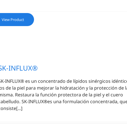
View Product
SK-INFLUX®
SK-INFLUX® es un concentrado de lípidos sinérgicos idéntic
los de la piel para mejorar la hidratación y la protección de l
misma. Restaura la función protectora de la piel y el cuero
cabelludo. SK-INFLUX®es una formulación concentrada, qu
consiste[...]