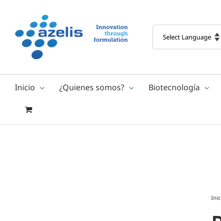
Skip
to
content
Inicio
¿Quienes somos?
Biotecnología
Inic