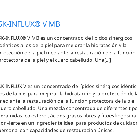
SK-INFLUX® V MB
SK-INFLUX® V MB es un concentrado de lípidos sinérgicos
idénticos a los de la piel para mejorar la hidratación y la
protección de la piel mediante la restauración de la función
protectora de la piel y el cuero cabelludo. Una[...]
SK-INFLUX V es un concentrado de lípidos sinérgicos idéntic
los de la piel para mejorar la hidratación y la protección de l
mediante la restauración de la función protectora de la piel 
cuero cabelludo. Una mezcla concentrada de diferentes tip
ceramidas, colesterol, ácidos grasos libres y fitoesfingosina
convierte en un ingrediente ideal para productos de cuidad
personal con capacidades de restauración únicas.