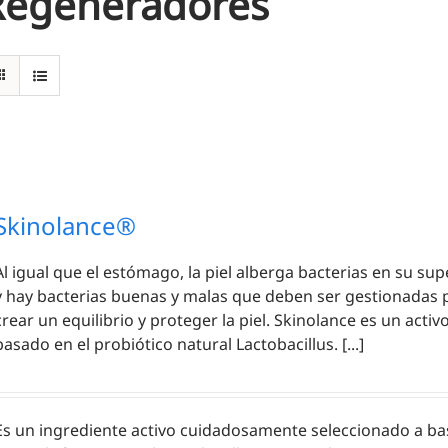
Regeneradores
Skinolance®
Al igual que el estómago, la piel alberga bacterias en su supe
y hay bacterias buenas y malas que deben ser gestionadas 
crear un equilibrio y proteger la piel. Skinolance es un activ
basado en el probiótico natural Lactobacillus. [...]
Es un ingrediente activo cuidadosamente seleccionado a ba