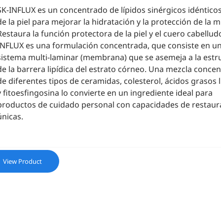
SK-INFLUX es un concentrado de lípidos sinérgicos idénticos
de la piel para mejorar la hidratación y la protección de la 
Restaura la función protectora de la piel y el cuero cabellud
INFLUX es una formulación concentrada, que consiste en u
sistema multi-laminar (membrana) que se asemeja a la estr
de la barrera lipídica del estrato córneo. Una mezcla conce
de diferentes tipos de ceramidas, colesterol, ácidos grasos l
y fitoesfingosina lo convierte en un ingrediente ideal para
productos de cuidado personal con capacidades de restaur
únicas.
View Product