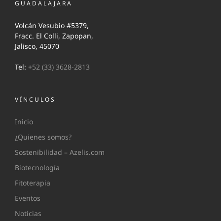
GUADALAJARA
Volcán Vesubio #5379,
Fracc. El Colli, Zapopan,
Jalisco, 45070
Tel:
+52 (33) 3628-2813
VÍNCULOS
Inicio
¿Quienes somos?
Sostenibilidad – Azelis.com
Biotecnología
Fitoterapia
Eventos
Noticias