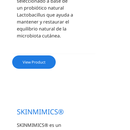
seleccionado a base de
un probiótico natural
Lactobacillus que ayuda a
mantener y restaurar el
equilibrio natural de la
microbiota cutánea.
View Product
SKINMIMICS®
SKINMIMICS® es un