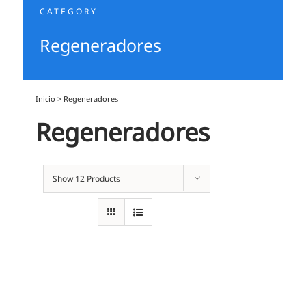
CATEGORY
Regeneradores
Inicio
>
Regeneradores
Regeneradores
Show
12 Products