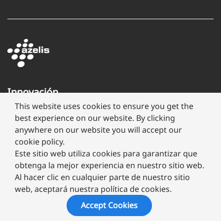
Innovación
a
This website uses cookies to ensure you get the
través
best experience on our website. By clicking
de
anywhere on our website you will accept our
formulación
cookie policy.
Este sitio web utiliza cookies para garantizar que
obtenga la mejor experiencia en nuestro sitio web.
Al hacer clic en cualquier parte de nuestro sitio
web, aceptará nuestra política de cookies.
Copyright ©
2026 Megafarma
Accept Cookies
Aviso de Privacidad