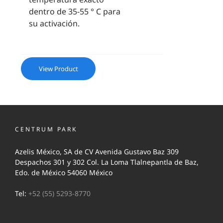
dentro de 35-55 ° C para
su activación.
View Product
CENTRUM PARK
Azelis México, SA de CV Avenida Gustavo Baz 309
Despachos 301 y 302 Col. La Loma Tlalnepantla de Baz,
Edo. de México 54060 México
Tel:
+52 (55) 5293-8770