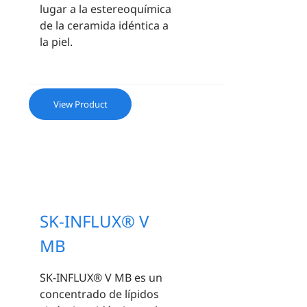
lugar a la estereoquímica
de la ceramida idéntica a
la piel.
View Product
SK-INFLUX® V
MB
SK-INFLUX® V MB es un
concentrado de lípidos