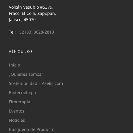
Volcán Vesubio #5379,
Fracc. El Colli, Zapopan,
Jalisco, 45070
Tel:
+52 (33) 3628-2813
VÍNCULOS
Inicio
¿Quienes somos?
Sostenibilidad – Azelis.com
Biotecnología
Fitoterapia
Eventos
Noticias
Búsqueda de Producto