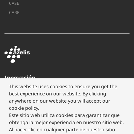
CASE
CARE
Innovación
a
This website uses cookies to ensure you get the
través
best experience on our website. By clicking
de
anywhere on our website you will accept our
formulación
cookie policy.
Este sitio web utiliza cookies para garantizar que
obtenga la mejor experiencia en nuestro sitio web.
Al hacer clic en cualquier parte de nuestro sitio