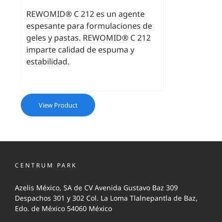
REWOMID® C 212 es un agente
espesante para formulaciones de
geles y pastas. REWOMID® C 212
imparte calidad de espuma y
estabilidad.
View Product
CENTRUM PARK
Azelis México, SA de CV Avenida Gustavo Baz 309
Despachos 301 y 302 Col. La Loma Tlalnepantla de Baz,
Edo. de México 54060 México