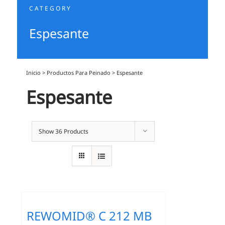
CATEGORY
Espesante
Inicio
>
Productos Para Peinado
>
Espesante
Espesante
Show
36 Products
REWOMID® C 212 MB