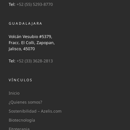
Tel:
+52 (55) 5293-8770
GUADALAJARA
Volcán Vesubio #5379,
Fracc. El Colli, Zapopan,
Jalisco, 45070
Tel:
+52 (33) 3628-2813
VÍNCULOS
Inicio
¿Quienes somos?
Sostenibilidad – Azelis.com
Biotecnología
Fitoterapia