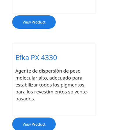
View Product
Efka PX 4330
Agente de dispersión de peso
molecular alto, adecuado para
estabilizar todos los pigmentos
para los revestimientos solvente-
basados.
View Product