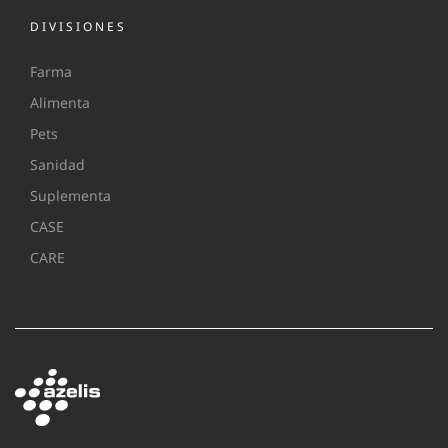
DIVISIONES
Farma
Alimenta
Pets
Sanidad
Suplementa
CASE
CARE