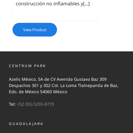
construcción no inflamables y[...]
View Product
CENTRUM PARK
Azelis México, SA de CV Avenida Gustavo Baz 309
Despachos 301 y 302 Col. La Loma Tlalnepantla de Baz,
Edo. de México 54060 México
Tel:
+52 (55) 5293-8770
GUADALAJARA