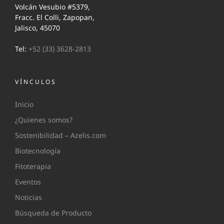
Volcán Vesubio #5379,
Fracc. El Colli, Zapopan,
Jalisco, 45070
Tel:
+52 (33) 3628-2813
VÍNCULOS
Inicio
¿Quienes somos?
Sostenibilidad – Azelis.com
Biotecnología
Fitoterapia
Eventos
Noticias
Búsqueda de Producto